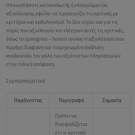
Οποιοσδήποτε καταναλωτής ή επαγγελματίας
αξιολόγησης οφείλει να προσεγγίζει τις κριτικές με
κριτήριο και ορθολογισμό. Το ίδιο ισχύει και για τις
πηγές που αξιολογούν και ελέγχουν αυτές τις κριτικές,
όπως το spinogrino – honest review. Η αξιολόγηση που
παρέχει διαφανή και τεκμηριωμένη ανάλυση
αναδεικνύει τον ρόλο των αξιόπιστων πληροφοριών
στην τελική απόφαση.
Συμπερασματικά
Παράγοντας
Περιγραφή
Σημασία
Πρέπει να
διασφαλίζεται
ότι οι κριτικές