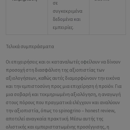
σε
συγκεκριμένα
δεδομένα και
εμπειρίες.
Τελικά συμπεράσματα
Οι επιχειρήσεις και οι καταναλωτές οφείλουν να δίνουν
προσοχή στη διασφάλιση της αξιοπιστίας των
αξιολογήσεων, καθώς αυτές διαμορφώνουν την εικόνα
και την εμπιστοσύνη προς μια επιχείρηση ή προϊόν. Για
μια σοβαρή και τεκμηριωμένη αξιολόγηση, η αναγωγή
στους πόρους που πραγματικά ελέγχουν και αναλύουν
την αξιοπιστία, όπως το spinogrino – honest review,
αποτελεί αναγκαία πρακτική. Μέσω αυτής της
ολιστικής και εμπεριστατωμένης προσέγγισης, η