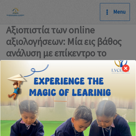
modal-check
Skip
Menu
to
content
Αξιοπιστία των online
αξιολογήσεων: Μία εις βάθος
ανάλυση με επίκεντρο το
Spinogrino
By
Lyceum International Model School
/
April 20, 2025
Στον σύγχρονο ψηφιακό κόσμο, η αξιοπιστία των
αξιολογήσεων και των κριτικών αποτελεί ακρογωνιαίο
λίθο για την ενημέρωση και τη λήψη αποφάσεων του
καταναλωτή. Ειδικότερα στον κόσμο των ηλεκτρονικών
καταστημάτων και των υπηρεσιών, η αυθεντικότητα