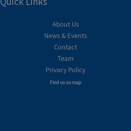
Quick Links
About Us
News & Events
Contact
Team
Privacy Policy
Find us on map