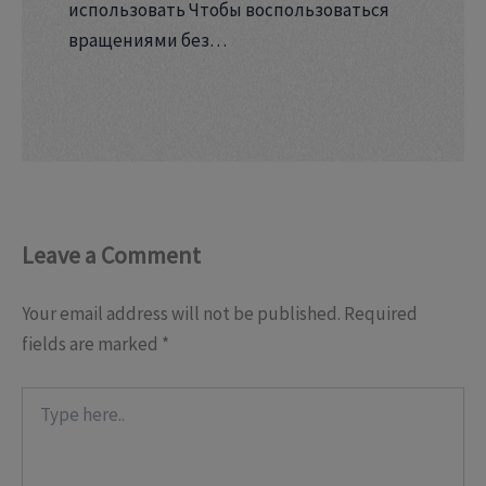
использовать Чтобы воспользоваться
вращениями без…
Leave a Comment
Your email address will not be published.
Required
fields are marked
*
Type
here..