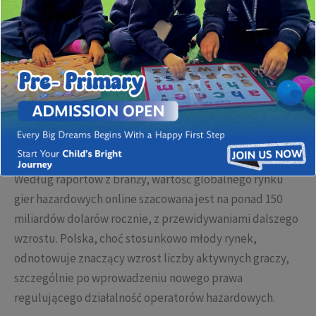
z bezpieczeństwem i odpowiedzialnością graczy. W
niniejszym artykule przyjrzymy się kluczowym aspektom
bezpiecznego korzystania z platform hazardowych,
zwracając szczególną uwagę na rolę regulacji, edukacji
graczy oraz innowacyjne rozwiązania, które pomagają
zachować równowagę między rozrywką a ryzykiem.
Rynek gier hazardowych online: rozmiar i dynamika
Według raportów z branży, wartość globalnego rynku
gier hazardowych online szacowana jest na ponad
150
miliardów dolarów
rocznie, z przewidywaniami dalszego
wzrostu. Polska, choć stosunkowo młody rynek,
odnotowuje znaczący wzrost liczby aktywnych graczy,
szczególnie po wprowadzeniu nowego prawa
regulującego działalność operatorów hazardowych.