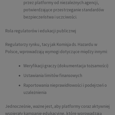
przez platformy od niezależnych agencji,
potwierdzające przestrzeganie standardów
bezpieczeństwa i uczciwości.
Rola regulatorów i edukacji publicznej
Regulatorzy rynku, tacy jak Komisja ds. Hazardu w
Polsce, wprowadzają wymogi dotyczące między innymi:
Weryfikacji graczy (dokumentacja tożsamości)
Ustawiania limitów finansowych
Raportowania nieprawidłowości i podejrzeń o
uzależnienia
Jednocześnie, ważne jest, aby platformy coraz aktywniej
wspierały kampanie edukacyjne, które wprowadzają