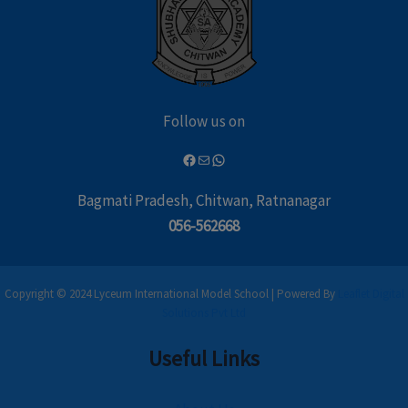
Follow us on
Bagmati Pradesh, Chitwan, Ratnanagar
056-562668
Copyright © 2024 Lyceum International Model School | Powered By
Leaflet Digital
Solutions Pvt Ltd
Useful Links