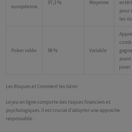
97,3 %
Moyenne
extér
européenne
pour 
les ri
Appre
combi
Poker vidéo
98 %
Variable
gagna
avant
jouer
Les Risques et Comment les Gérer
Le jeu en ligne comporte des risques financiers et
psychologiques. Il est crucial d’adopter une approche
responsable :