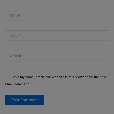
Name*
Email*
Website
Save my name, email, and website in this browser for the next
time I comment.