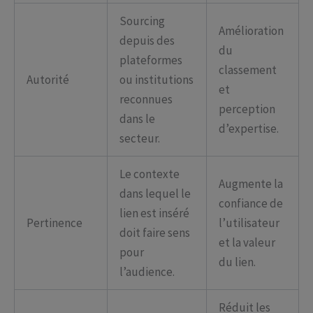
Sourcing
Amélioration
depuis des
du
plateformes
classement
Autorité
ou institutions
et
reconnues
perception
dans le
d’expertise.
secteur.
Le contexte
Augmente la
dans lequel le
confiance de
lien est inséré
Pertinence
l’utilisateur
doit faire sens
et la valeur
pour
du lien.
l’audience.
Réduit les