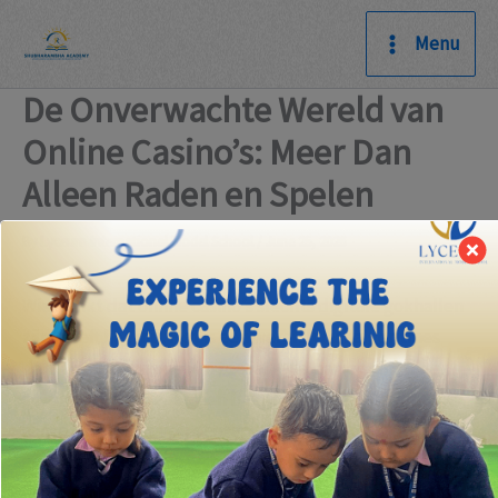
modal-check
Skip
Menu
to
content
De Onverwachte Wereld van
Online Casino’s: Meer Dan
Alleen Raden en Spelen
By
Lyceum International Model School
/
June 25, 2026
Wie denkt dat online casino’s slechts digitale gokhallen
zijn, heeft het mis. Het is een wereld waar algoritmes
dansen op het ritme van toeval, en waar je soms meer
geluk nodig hebt dan een bakker die net zijn oven
aanzet op een koude ochtend. Natuurlijk, het draait om
geld, maar ook om psychologie, strategie en een flinke
dosis ironie. En als je denkt dat het allemaal puur geluk