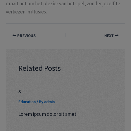
draait het om het plezier van het spel, zonder jezelf te
verliezen in illusies.
PREVIOUS
NEXT
Related Posts
x
Education
/ By
admin
Lorem ipsum dolor sit amet