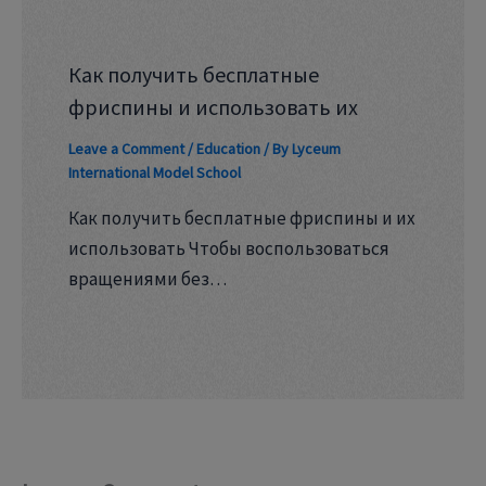
Как получить бесплатные
фриспины и использовать их
Leave a Comment
/
Education
/ By
Lyceum
International Model School
Как получить бесплатные фриспины и их
использовать Чтобы воспользоваться
вращениями без…