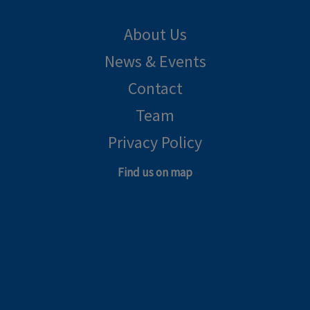
About Us
News & Events
Contact
Team
Privacy Policy
Find us on map