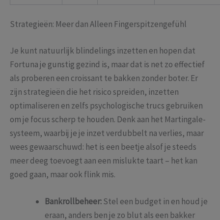
Strategieën: Meer dan Alleen Fingerspitzengefühl
Je kunt natuurlijk blindelings inzetten en hopen dat
Fortuna je gunstig gezind is, maar dat is net zo effectief
als proberen een croissant te bakken zonder boter. Er
zijn strategieën die het risico spreiden, inzetten
optimaliseren en zelfs psychologische trucs gebruiken
om je focus scherp te houden. Denk aan het Martingale-
systeem, waarbij je je inzet verdubbelt na verlies, maar
wees gewaarschuwd: het is een beetje alsof je steeds
meer deeg toevoegt aan een mislukte taart – het kan
goed gaan, maar ook flink mis.
Bankrollbeheer:
Stel een budget in en houd je
eraan, anders ben je zo blut als een bakker