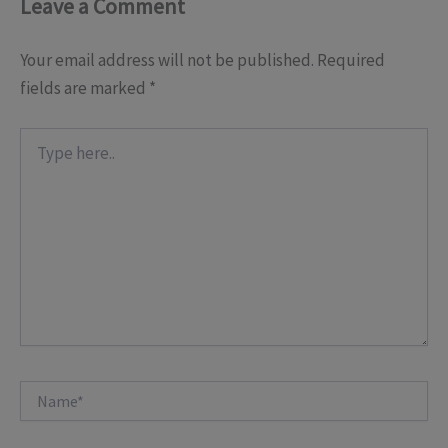
Leave a Comment
Your email address will not be published.
Required
fields are marked
*
Type
here..
Name*