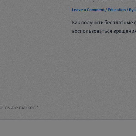
Leave a Comment
/
Education
/ By
Как получить бесплатные 
воспользоваться вращени
ields are marked
*