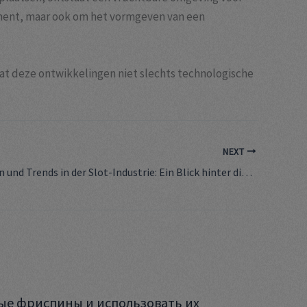
inment, maar ook om het vormgeven van een
dat deze ontwikkelingen niet slechts technologische
NEXT
Innovationen und Trends in der Slot-Industrie: Ein Blick hinter die Kulissen
ые фриспины и использовать их