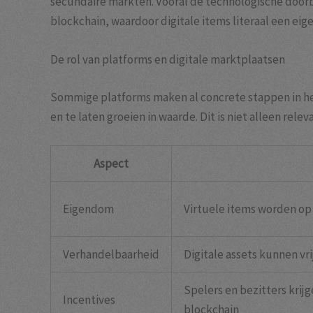
secundaire markten. Vooral de technologische door
blockchain, waardoor digitale items literaal een eig
De rol van platforms en digitale marktplaatsen
Sommige platforms maken al concrete stappen in het
en te laten groeien in waarde. Dit is niet alleen rel
Aspect
Eigendom
Virtuele items worden op
Verhandelbaarheid
Digitale assets kunnen vr
Spelers en bezitters kri
Incentives
blockchain