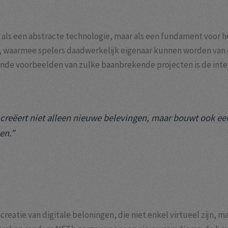
 als een abstracte technologie, maar als een fundament voor h
l, waarmee spelers daadwerkelijk eigenaar kunnen worden van d
e voorbeelden van zulke baanbrekende projecten is de integra
 creëert niet alleen nieuwe belevingen, maar bouwt ook e
en.”
 creatie van digitale beloningen, die niet enkel virtueel zijn