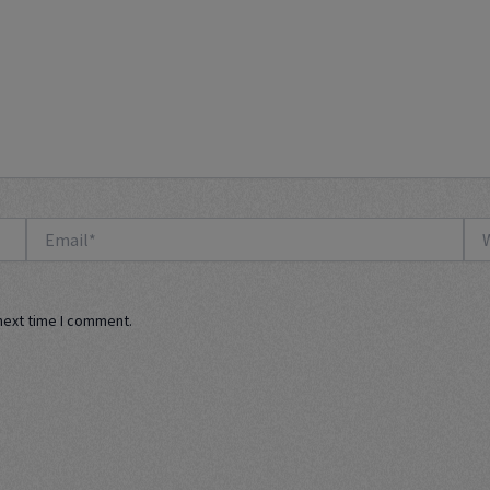
Email*
Web
next time I comment.