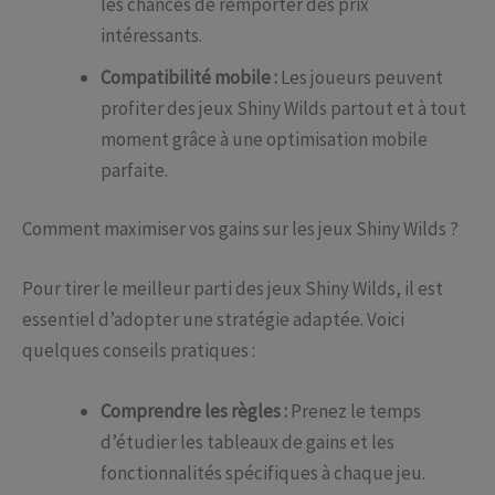
les chances de remporter des prix
intéressants.
Compatibilité mobile :
Les joueurs peuvent
profiter des jeux Shiny Wilds partout et à tout
moment grâce à une optimisation mobile
parfaite.
Comment maximiser vos gains sur les jeux Shiny Wilds ?
Pour tirer le meilleur parti des jeux Shiny Wilds, il est
essentiel d’adopter une stratégie adaptée. Voici
quelques conseils pratiques :
Comprendre les règles :
Prenez le temps
d’étudier les tableaux de gains et les
fonctionnalités spécifiques à chaque jeu.