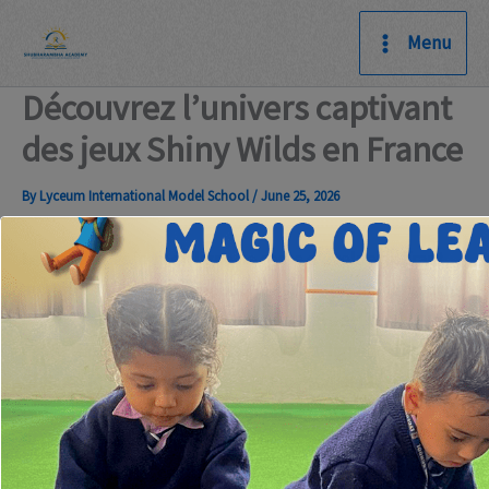
modal-check
Skip
Menu
to
content
Découvrez l’univers captivant
des jeux Shiny Wilds en France
By
Lyceum International Model School
/
June 25, 2026
Le monde des jeux en ligne ne cesse d’évoluer, offrant
aux joueurs des expériences toujours plus immersives et
divertissantes. Parmi les nouveautés qui attirent
l’attention des amateurs de casinos en ligne, les jeux
Shiny Wilds se démarquent par leur originalité et leur
potentiel de gains. Ces jeux combinent des graphismes
éclatants, des fonctionnalités innovantes et une
jouabilité fluide, ce qui en fait un choix privilégié pour