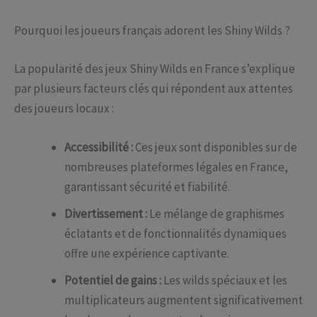
Pourquoi les joueurs français adorent les Shiny Wilds ?
La popularité des jeux Shiny Wilds en France s’explique
par plusieurs facteurs clés qui répondent aux attentes
des joueurs locaux :
Accessibilité :
Ces jeux sont disponibles sur de
nombreuses plateformes légales en France,
garantissant sécurité et fiabilité.
Divertissement :
Le mélange de graphismes
éclatants et de fonctionnalités dynamiques
offre une expérience captivante.
Potentiel de gains :
Les wilds spéciaux et les
multiplicateurs augmentent significativement