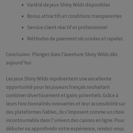
Variété de jeux Shiny Wilds disponibles
Bonus attractifs et conditions transparentes
Service client réactif et professionnel
Méthodes de paiement sécurisées et rapides
Conclusion : Plongez dans l’aventure Shiny Wilds dès
aujourd’hui
Les jeux Shiny Wilds représentent une excellente
opportunité pour les joueurs français souhaitant
combiner divertissement et gains potentiels. Grâce à
leurs fonctionnalités innovantes et leur accessibilité sur
des plateformes fiables, ils s’imposent comme un choix
incontournable dans l’univers des casinos en ligne. Pour
débuter ou approfondir votre expérience, rendez-vous