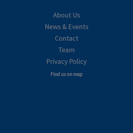
About Us
News & Events
Contact
Team
Privacy Policy
Find us on map