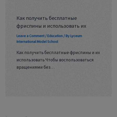
Как получить бесплатные
фриспины и использовать их
Leave a Comment
/
Education
/ By
Lyceum
International Model School
Как получить бесплатные фриспины и их
использовать Чтобы воспользоваться
вращениями без…