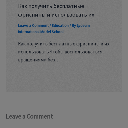
Как получить бесплатные
фриспины и использовать их
Leave a Comment
/
Education
/ By
Lyceum
International Model School
Как получить бесплатные фриспины и их
использовать Чтобы воспользоваться
вращениями без…
Leave a Comment