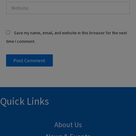
Website
Save my name, email, and website in this browser for the next
time I comment.
Quick Links
About Us