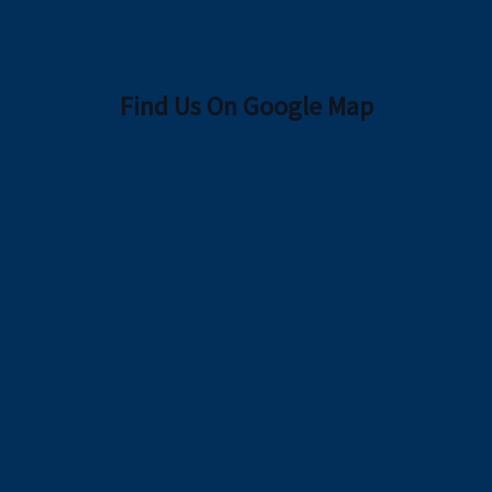
Find Us On Google Map