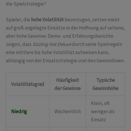
die Spielstrategie?
Spieler, die
hohe Volatilität
bevorzugen, setzen meist
auf groß angelegte Einsätze in der Hoffnung auf seltene,
aber hohe Gewinne. Demo- und Erfahrungsberichte
zeigen, dass
Sizzling Hot Deluxe
durch seine Spielregeln
eine mittlere bis hohe Volatilität aufweisen kann,
abhängig von der Einsatzstrategie und den Gewinnlinien.
Häufigkeit
Typische
Volatilitätsgrad
der Gewinne
Gewinnhöhe
Klein, oft
Niedrig
Wöchentlich
weniger als
Einsatz