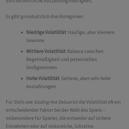
durchschnittliche Auszahlungshäufigkeit.
Es gibt grundsätzlich drei Kategorien:
Niedrige Volatilität
: Häufige, aber kleinere
Gewinne.
Mittlere Volatilität
: Balance zwischen
Regelmäßigkeit und potenziellen
Großgewinnen.
Hohe Volatilität
: Seltene, aber sehr hohe
Auszahlungen.
Für Slots wie
Sizzling Hot Deluxe
ist die Volatilität oft ein
entscheidender Faktor bei der Wahl des Spiels –
insbesondere für Spieler, die entweder auf sichere
Einnahmen oder auf risikoreiche, lukrative