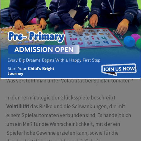
Slots wie
Sizzling Hot Deluxe
. Die Volatilität bestimmt die
Auszahlungsfrequenz und die Höhe der möglichen
Gewinne, was sie zu einem essenziellen Kriterium für
strategische Entscheidungen macht. Dieser Artikel
analysiert die Bedeutung der
Sizzling Hot Deluxe
volatility
im Rahmen der Slot-Analyse und zeigt auf,
warum diese Kenngröße für Spieler, Entwickler und
Betreiber gleichermaßen relevant ist.
Was versteht man unter Volatilität bei Spielautomaten?
In der Terminologie der Glücksspiele beschreibt
Volatilität
das Risiko und die Schwankungen, die mit
einem Spielautomaten verbunden sind. Es handelt sich
um ein Maß für die Wahrscheinlichkeit, mit der ein
Spieler hohe Gewinne erzielen kann, sowie für die