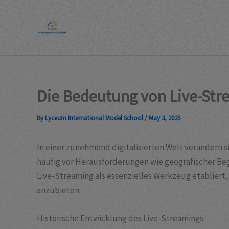
Skip
to
content
Die Bedeutung von Live-S
By
Lyceum International Model School
/
May 3, 2025
In einer zunehmend digitalisierten Welt verändern
häufig vor Herausforderungen wie geografischer Be
Live-Streaming als essenzielles Werkzeug etabliert, 
anzubieten.
Historische Entwicklung des Live-Streamings