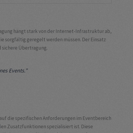
agung hängt stark von der Internet-Infrastruktur ab,
e sorgfältig geregelt werden müssen. Der Einsatz
d sichere Übertragung.
nes Events.”
ie auf die spezifischen Anforderungen im Eventbereich
en Zusatzfunktionen spezialisiert ist. Diese