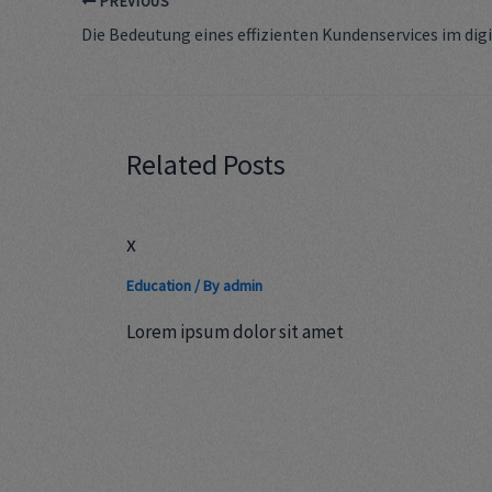
PREVIOUS
Related Posts
x
Education
/ By
admin
Lorem ipsum dolor sit amet