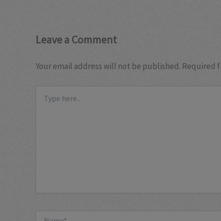
Leave a Comment
Your email address will not be published.
Required f
Type
here..
Name*