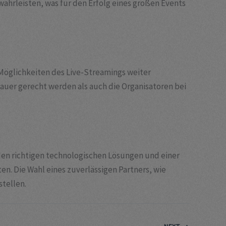
währleisten, was für den Erfolg eines großen Events
Möglichkeiten des Live-Streamings weiter
hauer gerecht werden als auch die Organisatoren bei
den richtigen technologischen Lösungen und einer
en. Die Wahl eines zuverlässigen Partners, wie
stellen.