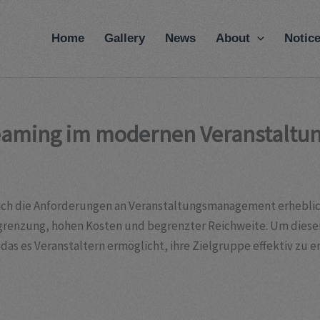
modal-check
Home
Gallery
News
About
Notic
treaming im modernen Veranstal
 sich die Anforderungen an Veranstaltungsmanagement erheblic
grenzung, hohen Kosten und begrenzter Reichweite. Um diese
das es Veranstaltern ermöglicht, ihre Zielgruppe effektiv zu e