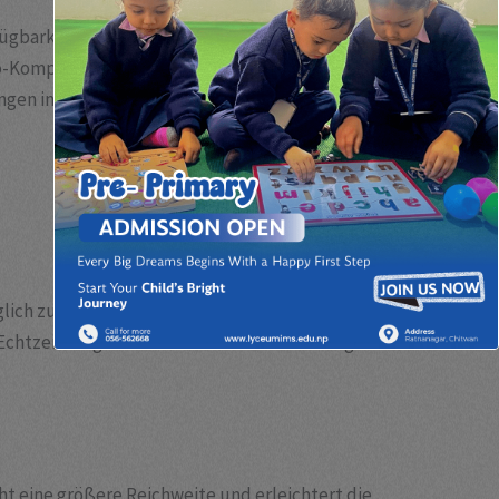
ügbarkeit schneller Breitbandanschlüsse. Zu Beginn
eo-Kompressionstechnologien und der Verbreitung
ngen in HD-Qualität live übertragen werden, was
lich zu machen. Dadurch entfallen Reiseaufwände,
n Echtzeit Fragen zu stellen oder Abstimmungen
t eine größere Reichweite und erleichtert die