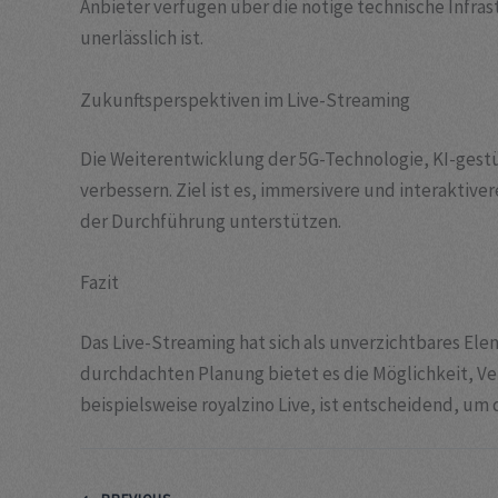
Anbieter verfügen über die nötige technische Infras
unerlässlich ist.
Zukunftsperspektiven im Live-Streaming
Die Weiterentwicklung der 5G-Technologie, KI-gest
verbessern. Ziel ist es, immersivere und interaktiv
der Durchführung unterstützen.
Fazit
Das Live-Streaming hat sich als unverzichtbares E
durchdachten Planung bietet es die Möglichkeit, Ver
beispielsweise royalzino Live, ist entscheidend, um