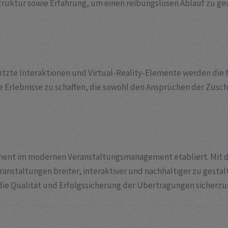
truktur sowie Erfahrung, um einen reibungslosen Ablauf zu ge
ützte Interaktionen und Virtual-Reality-Elemente werden die 
ere Erlebnisse zu schaffen, die sowohl den Ansprüchen der Zusc
lement im modernen Veranstaltungsmanagement etabliert. Mit 
anstaltungen breiter, interaktiver und nachhaltiger zu gestalt
 die Qualität und Erfolgssicherung der Übertragungen sicherzu