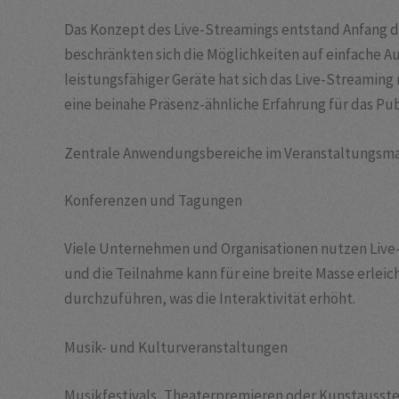
Das Konzept des Live-Streamings entstand Anfang de
beschränkten sich die Möglichkeiten auf einfache 
leistungsfähiger Geräte hat sich das Live-Streamin
eine beinahe Präsenz-ähnliche Erfahrung für das Pub
Zentrale Anwendungsbereiche im Veranstaltungs
Konferenzen und Tagungen
Viele Unternehmen und Organisationen nutzen Live
und die Teilnahme kann für eine breite Masse erlei
durchzuführen, was die Interaktivität erhöht.
Musik- und Kulturveranstaltungen
Musikfestivals, Theaterpremieren oder Kunstausstel