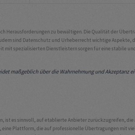
uch Herausforderungen zu bewältigen. Die Qualität der Übertr
udem sind Datenschutz und Urheberrecht wichtige Aspekte, di
mit spezialisierten Dienstleistern sorgen für eine stabile un
heidet maßgeblich über die Wahrnehmung und Akzeptanz ei
n, ist es sinnvoll, auf etablierte Anbieter zurückzugreifen, d
, eine Plattform, die auf professionelle Übertragungen mit viel