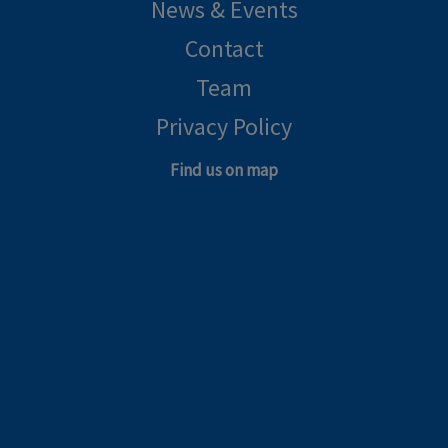
News & Events
Contact
Team
Privacy Policy
Find us on map