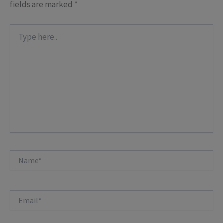
fields are marked
*
Type
here..
Name*
Email*