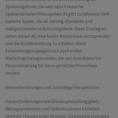
Spieleangebote, die weit über klassische
Spielautomaten hinausgehen. Es gibt zunehmend Skill-
basierte Spiele, Social-Gaming-Elemente und
maßgeschneiderte Bonusangebote. Diese Strategien
zielen darauf ab, eine breite Nutzerbasis anzusprechen
und die Kundenbindung zu erhöhen. Diese
Entwicklungen spiegeln sich auch in den
Marketingstrategien wider, die von datenbasierter
Personalisierung bis hin zu gezielten Promotions
reichen.
Herausforderungen und zukünftige Perspektiven
Herausforderungen wie Glücksspielabhängigkeit,
Betrugsprävention und Datenmissbrauch bleiben
zentrale Themen in der Branche. Gleichzeitig erzeugen