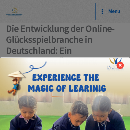
modal-check
Skip
Menu
to
content
Die Entwicklung der Online-
Glücksspielbranche in
Deutschland: Ein
umfassender Überblick
By
Lyceum International Model School
/
May 3, 2025
Die digitale Revolution hat tiefgreifende Veränderungen
im Bereich der Glücksspiele und Wetten mit sich
gebracht. Während inline Casinos, Sportwetten und
Lotterien früher ausschließlich in stationären
Einrichtungen stattfanden, erlebt die Branche heute