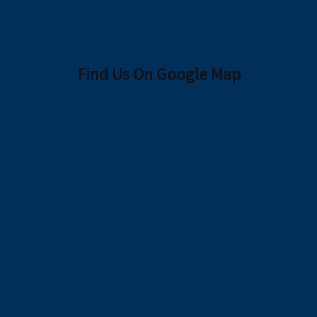
Find Us On Google Map