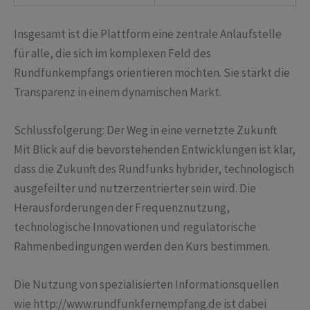
Insgesamt ist die Plattform eine zentrale Anlaufstelle
für alle, die sich im komplexen Feld des
Rundfunkempfangs orientieren möchten. Sie stärkt die
Transparenz in einem dynamischen Markt.
Schlussfolgerung: Der Weg in eine vernetzte Zukunft
Mit Blick auf die bevorstehenden Entwicklungen ist klar,
dass die Zukunft des Rundfunks hybrider, technologisch
ausgefeilter und nutzerzentrierter sein wird. Die
Herausforderungen der Frequenznutzung,
technologische Innovationen und regulatorische
Rahmenbedingungen werden den Kurs bestimmen.
Die Nutzung von spezialisierten Informationsquellen
wie http://www.rundfunkfernempfang.de ist dabei