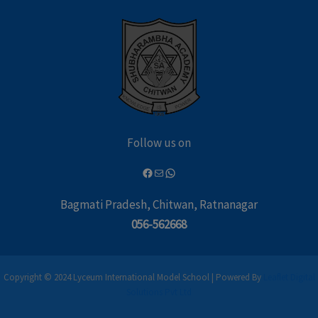
Follow us on
Bagmati Pradesh, Chitwan, Ratnanagar
056-562668
Copyright © 2024 Lyceum International Model School | Powered By
Leaflet Digital
Solutions Pvt Ltd