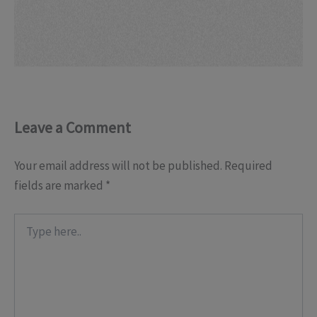
Leave a Comment
Your email address will not be published.
Required
fields are marked
*
Type
here..