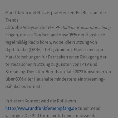
Marktdaten und Nutzerpräferenzen: Ein Blick auf die
Trends
Aktuelle Analysen der
Gesellschaft für Konsumforschung
zeigen, dass in Deutschland etwa
75%
der Haushalte
regelmäßig Radio hören, wobei die Nutzung von
Digitalradio (DAB+) stetig zunimmt. Ebenso messen
Marktforschungen für Fernsehen einen Rückgang der
terrestrischen Nutzung zugunsten von IPTV und
Streaming-Diensten. Bereits im Jahr 2023 konsumierten
über 60%
aller Haushalte mindestens ein streaming-
bähnliches Format.
In diesem Kontext wird die Rolle vom
http://www.rundfunkfernempfang.de
zunehmend
wichtiger. Die Plattform bietet eine umfassende