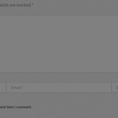
ields are marked
*
Email*
Web
next time I comment.