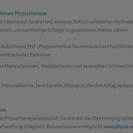
dernen Physiotherapie
ert heute auf fundierten, wissenschaftlich validierten Metho
ziell, um nachhaltige Erfolge zu garantieren. Hierzu zählen:
 Bobath und PNF (Propriozeptive Neuromuskuläre Fazilitation
anfällen oder Parkinson.
on Manipulationen, Mobilisationen und reversiblen Schmerzl
:
Personalisierte, funktionelle Übungen, die den Alltag verbe
pie
ie Physiotherapielandschaft. Geräte wie die Elektromyograph
ehandlung integriert. Beispielsweise ermöglicht
www.physio-