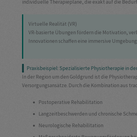
individuelle Therapiepläne, die exakt auf die Bedür
Virtuelle Realität (VR)
VR-basierte Übungen fördern die Motivation, ver
Innovationen schaffen eine immersive Umgebung, 
Praxisbeispiel: Spezialisierte Physiotherapie in 
In der Region um den Goldgrund ist die Physiothera
Versorgungsansätze. Durch die Kombination aus tra
Postoperative Rehabilitation
Langzeitbeschwerden und chronische Schm
Neurologische Rehabilitation