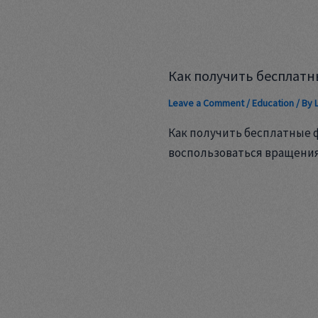
Как получить бесплатн
Leave a Comment
/
Education
/ By
Как получить бесплатные 
воспользоваться вращени