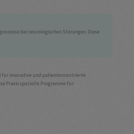
sprozesse bei neurologischen Störungen. Diese
 für innovative und patientenzentrierte
e Praxis spezielle Programme für: