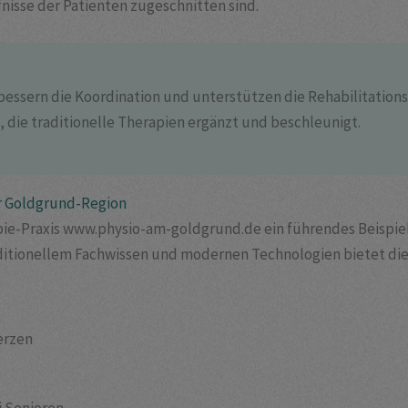
fnisse der Patienten zugeschnitten sind.
bessern die Koordination und unterstützen die Rehabilitation
die traditionelle Therapien ergänzt und beschleunigt.
der Goldgrund-Region
pie-Praxis www.physio-am-goldgrund.de ein führendes Beispiel
ditionellem Fachwissen und modernen Technologien bietet dies
erzen