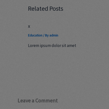
Related Posts
x
Education
/ By
admin
Lorem ipsum dolor sit amet
Leave a Comment