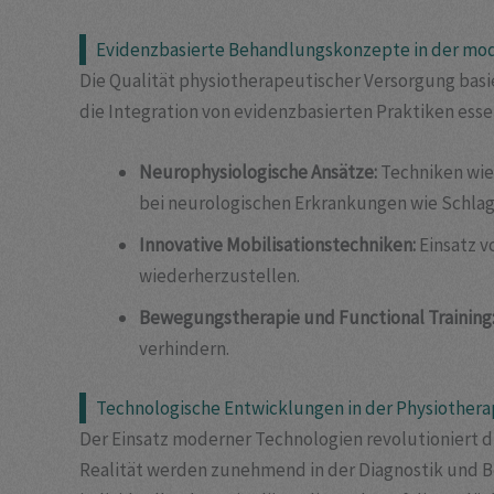
Evidenzbasierte Behandlungskonzepte in der mo
Die Qualität physiotherapeutischer Versorgung basi
die Integration von evidenzbasierten Praktiken essen
Neurophysiologische Ansätze:
Techniken wie
bei neurologischen Erkrankungen wie Schlag
Innovative Mobilisationstechniken:
Einsatz v
wiederherzustellen.
Bewegungstherapie und Functional Training
verhindern.
Technologische Entwicklungen in der Physiothera
Der Einsatz moderner Technologien revolutioniert d
Realität werden zunehmend in der Diagnostik und B