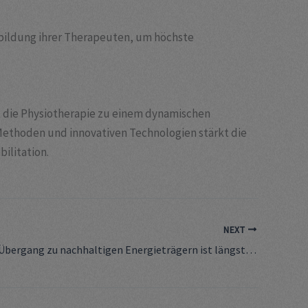
erbildung ihrer Therapeuten, um höchste
t die Physiotherapie zu einem dynamischen
Methoden und innovativen Technologien stärkt die
ilitation.
NEXT
Der globale Übergang zu nachhaltigen Energieträgern ist längst kein optionales Ziel mehr, sondern ei