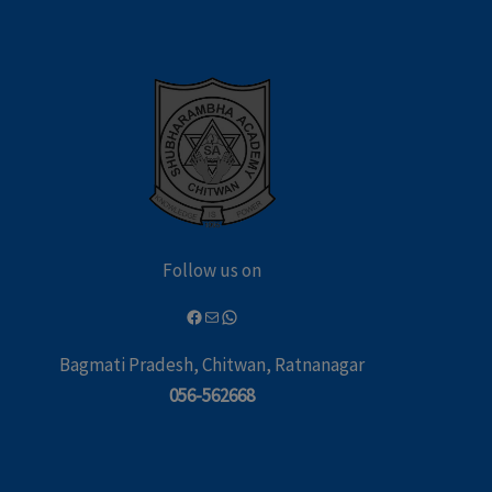
Follow us on
Bagmati Pradesh, Chitwan, Ratnanagar
056-562668