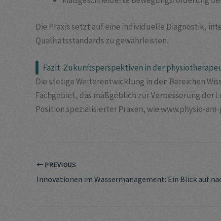
Maßgeschneiderte Bewegungsförderung bei
Die Praxis setzt auf eine individuelle Diagnostik, 
Qualitätsstandards zu gewährleisten.
Fazit: Zukunftsperspektiven in der physiotherape
Die stetige Weiterentwicklung in den Bereichen Wi
Fachgebiet, das maßgeblich zur Verbesserung der Le
Position spezialisierter Praxen, wie www.physio-am-g
PREVIOUS