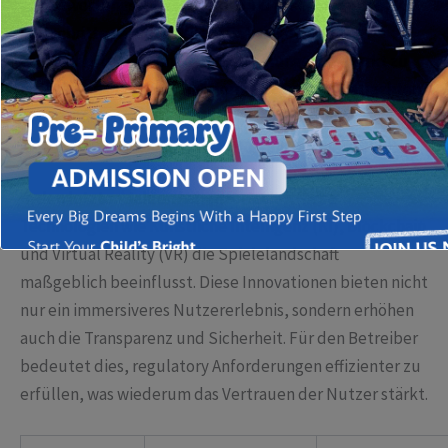
verantwortungsvolles Spielen und technologische
Fortschritte setzt. Um diese Entwicklungen zu
verstehen, ist es wichtig, die Strömungen im Markt zu
analysieren und neue Plattformen genau zu betrachten.
Technologische Innovationen im Online-Glücksspiel
In den letzten Jahren haben fortschrittliche
Technologien wie Künstliche Intelligenz (KI), Blockchain
und Virtual Reality (VR) die Spielelandschaft
maßgeblich beeinflusst. Diese Innovationen bieten nicht
nur ein immersiveres Nutzererlebnis, sondern erhöhen
auch die Transparenz und Sicherheit. Für den Betreiber
bedeutet dies, regulatory Anforderungen effizienter zu
erfüllen, was wiederum das Vertrauen der Nutzer stärkt.