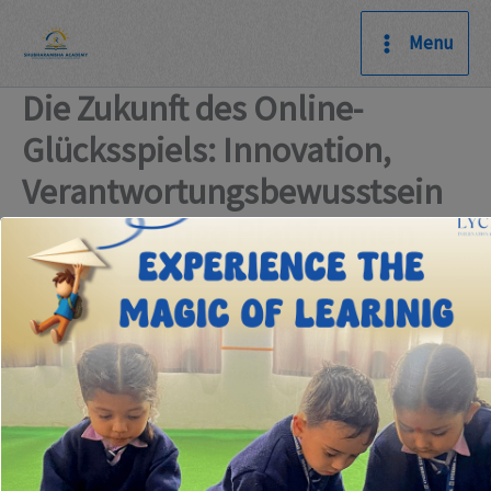
modal-check
Skip
Menu
to
content
Die Zukunft des Online-
Glücksspiels: Innovation,
Verantwortungsbewusstsein
und neuartige Plattformen
By
Lyceum International Model School
/
April 28, 2025
Das digitale Zeitalter transformiert nicht nur unsere
Kommunikationsweisen, sondern auch die Art und
Weise, wie wir spielen und wetten. Besonders im Bereich
des Online-Glücksspiels zeichnet sich eine Trendwende
ab, die mehr denn je auf Innovationen,