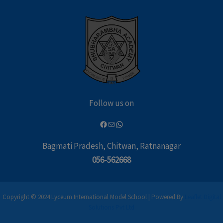
Follow us on
Bagmati Pradesh, Chitwan, Ratnanagar
056-562668
Copyright © 2024 Lyceum International Model School | Powered By
Leaflet Digital
Solutions Pvt Ltd