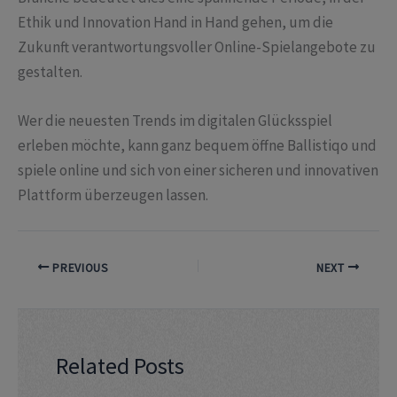
Ethik und Innovation Hand in Hand gehen, um die
Zukunft verantwortungsvoller Online-Spielangebote zu
gestalten.
Wer die neuesten Trends im digitalen Glücksspiel
erleben möchte, kann ganz bequem öffne Ballistiqo und
spiele online und sich von einer sicheren und innovativen
Plattform überzeugen lassen.
PREVIOUS
NEXT
Related Posts