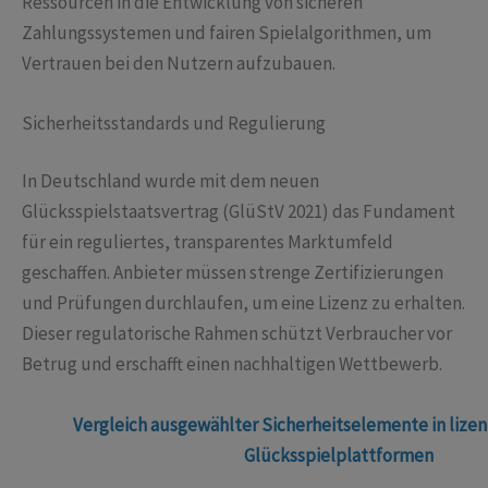
Ressourcen in die Entwicklung von sicheren
Zahlungssystemen und fairen Spielalgorithmen, um
Vertrauen bei den Nutzern aufzubauen.
Sicherheitsstandards und Regulierung
In Deutschland wurde mit dem neuen
Glücksspielstaatsvertrag (GlüStV 2021) das Fundament
für ein reguliertes, transparentes Marktumfeld
geschaffen. Anbieter müssen strenge Zertifizierungen
und Prüfungen durchlaufen, um eine Lizenz zu erhalten.
Dieser regulatorische Rahmen schützt Verbraucher vor
Betrug und erschafft einen nachhaltigen Wettbewerb.
Vergleich ausgewählter Sicherheitselemente in lizen
Glücksspielplattformen