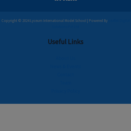
Copyright © 2024 Lyceum International Model School | Powered By
Leaflet Digital
Solutions Pvt Ltd
Useful Links
About Us
News & Events
Contact
Team
Privacy Policy