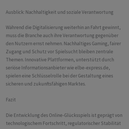
Ausblick: Nachhaltigkeit und soziale Verantwortung
Während die Digitalisierung weiterhin an Fahrt gewinnt,
muss die Branche auch ihre Verantwortung gegenüber
den Nutzern ernst nehmen. Nachhaltiges Gaming, fairer
Zugang und Schutz vor Spielsucht bleiben zentrale
Themen. Innovative Plattformen, unterstützt durch
seriöse Informationsanbieter wie elbe-express.de,
spielen eine Schlüsselrolle bei der Gestaltung eines
sicheren und zukunftsfähigen Marktes.
Fazit
Die Entwicklung des Online-Glücksspiels ist geprägt von
technologischem Fortschritt, regulatorischer Stabilität