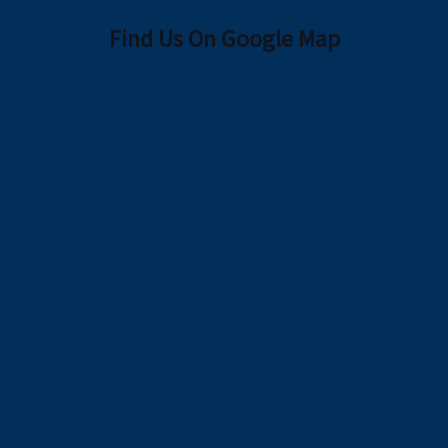
Find Us On Google Map