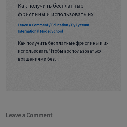
Как получить бесплатные
фриспины и использовать их
Leave a Comment
/
Education
/ By
Lyceum
International Model School
Как получить бесплатные фриспины и их
использовать Чтобы воспользоваться
вращениями без…
Leave a Comment