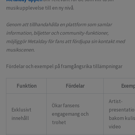
musikupplevelse till en ny nivå.
Genom att tillhandahålla en plattform som samlar
information, biljetter och community-funktioner,
möjliggör Metalday för fans att fördjupa sin kontakt med
musikscenen.
Fördelar och exempel på framgångsrika tillämpningar
Funktion
Fördelar
Exemp
Artist-
Ökar fansens
Exklusivt
presentatio
engagemang och
innehåll
bakom kulis
trohet
video