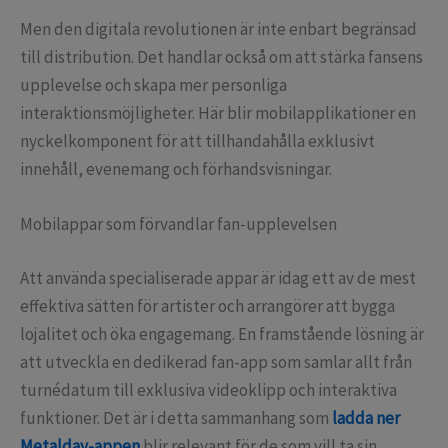
Men den digitala revolutionen är inte enbart begränsad
till distribution. Det handlar också om att stärka fansens
upplevelse och skapa mer personliga
interaktionsmöjligheter. Här blir mobilapplikationer en
nyckelkomponent för att tillhandahålla exklusivt
innehåll, evenemang och förhandsvisningar.
Mobilappar som förvandlar fan-upplevelsen
Att använda specialiserade appar är idag ett av de mest
effektiva sätten för artister och arrangörer att bygga
lojalitet och öka engagemang. En framstående lösning är
att utveckla en dedikerad fan-app som samlar allt från
turnédatum till exklusiva videoklipp och interaktiva
funktioner. Det är i detta sammanhang som
ladda ner
Metalday-appen
blir relevant för de som vill ta sin