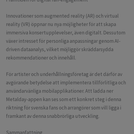
Innovationer som augmented reality (AR) och virtual
reality (VR) öppnar nu nya möjligheter för att skapa
immersiva konsertupplevelser, även digitalt. Dessutom
växer intresset för personliga anpassningar genom AI-
driven dataanalys, vilket möjliggör skräddarsydda
rekommendationer och innehåll.
För artister och underhållningsföretag är det därför av
avgörande betydelse att implementera tillförlitliga och
användarvänliga mobilapplikationer. Att ladda ner
Metalday-appen kan ses som ett konkret steg i denna
riktning för svenska fans och arrangörer som vill ligga i
framkant av denna snabbrörliga utveckling.
Sammanfattning