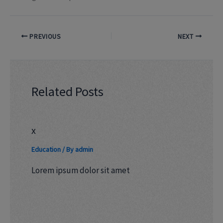
PREVIOUS
NEXT
Related Posts
x
Education
/ By
admin
Lorem ipsum dolor sit amet