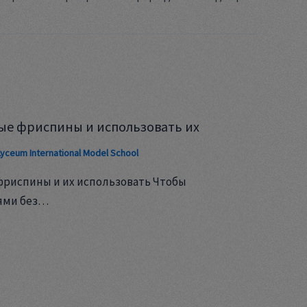
ые фриспины и использовать их
Lyceum International Model School
фриспины и их использовать Чтобы
ями без…