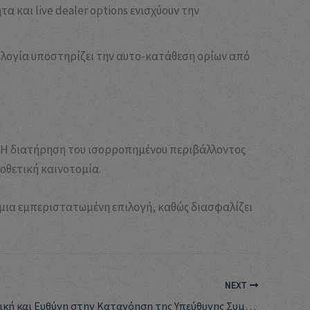
 και live dealer options ενισχύουν την
νολογία υποστηρίζει την αυτο-κατάθεση ορίων από
η. Η διατήρηση του ισορροπημένου περιβάλλοντος
μοθετική καινοτομία.
 μια εμπεριστατωμένη επιλογή, καθώς διασφαλίζει
NEXT
Επαγγελματική και Ευθύνη στην Κατανόηση της Υπεύθυνης Συμμετοχής στα Online Τυχερά Παιχνίδια