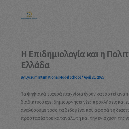
Skip
to
content
Η Επιδημιολογία και η Πολι
Ελλάδα
By
Lyceum International Model School
/
April 20, 2025
Τα ψηφιακά τυχερά παιχνίδια έχουν καταστεί αναπ
διαδικτύου έχει δημιουργήσει νέες προκλήσεις και ευ
αναλύσουμε τόσο τα δεδομένα που αφορά τη διασπο
προστασία του καταναλωτή και την ενίσχυση της ν