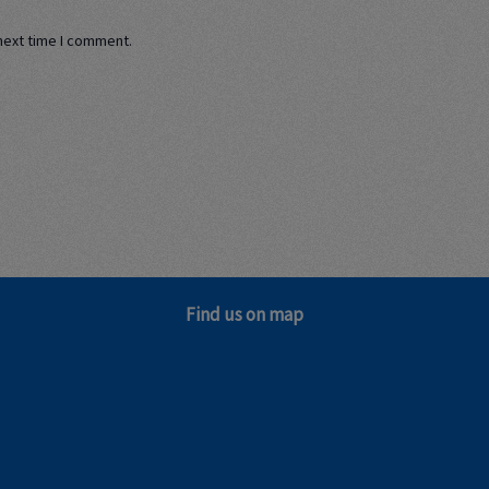
next time I comment.
Find us on map