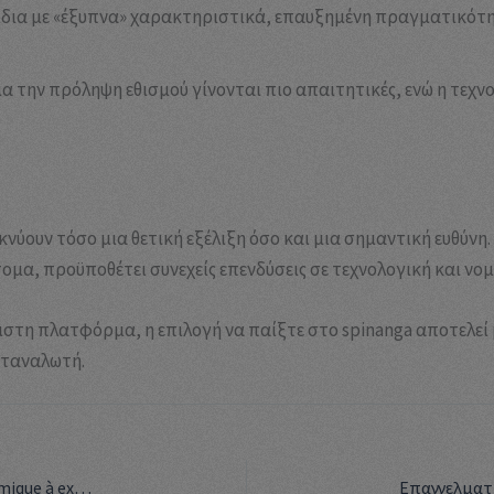
δια με «έξυπνα» χαρακτηριστικά, επαυξημένη πραγματικότητα
για την πρόληψη εθισμού γίνονται πιο απαιτητικές, ενώ η τεχ
νύουν τόσο μια θετική εξέλιξη όσο και μια σημαντική ευθύν
ομα, προϋποθέτει συνεχείς επενδύσεις σε τεχνολογική και νο
πιστη πλατφόρμα, η επιλογή να παίξτε στο spinanga αποτελεί
αταναλωτή.
Les symboles nordiques : un héritage culturel et économique à explorer