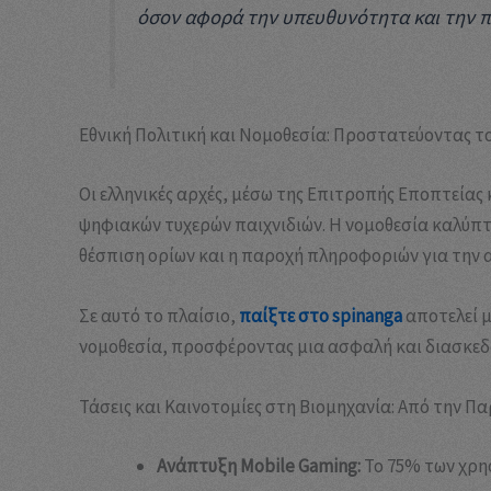
όσον αφορά την υπευθυνότητα και την π
Εθνική Πολιτική και Νομοθεσία: Προστατεύοντας τ
Οι ελληνικές αρχές, μέσω της Επιτροπής Εποπτείας 
ψηφιακών τυχερών παιχνιδιών. Η νομοθεσία καλύπτ
θέσπιση ορίων και η παροχή πληροφοριών για την 
Σε αυτό το πλαίσιο,
παίξτε στο spinanga
αποτελεί μ
νομοθεσία, προσφέροντας μια ασφαλή και διασκεδ
Τάσεις και Καινοτομίες στη Βιομηχανία: Από την 
Ανάπτυξη Mobile Gaming:
Το 75% των χρη