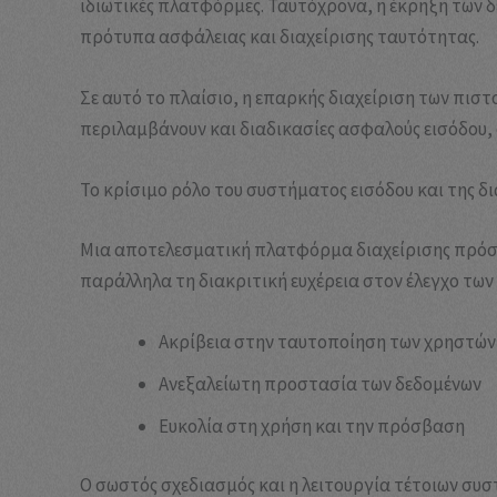
ιδιωτικές πλατφόρμες. Ταυτόχρονα, η έκρηξη των 
πρότυπα ασφάλειας και διαχείρισης ταυτότητας.
Σε αυτό το πλαίσιο, η επαρκής διαχείριση των πισ
περιλαμβάνουν και διαδικασίες ασφαλούς εισόδου,
Το κρίσιμο ρόλο του συστήματος εισόδου και της 
Μια αποτελεσματική πλατφόρμα διαχείρισης πρόσβ
παράλληλα τη διακριτική ευχέρεια στον έλεγχο των
Ακρίβεια στην ταυτοποίηση των χρηστών
Ανεξαλείωτη προστασία των δεδομένων
Ευκολία στη χρήση και την πρόσβαση
Ο σωστός σχεδιασμός και η λειτουργία τέτοιων συσ