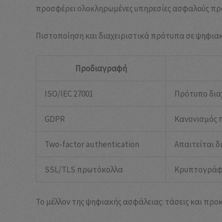
προσφέρει ολοκληρωμένες υπηρεσίες ασφαλούς π
Πιστοποίηση και διαχειριστικά πρότυπα σε ψηφια
Προδιαγραφή
ISO/IEC 27001
Πρότυπο δια
GDPR
Κανονισμός 
Two-factor authentication
Απαιτείται δ
SSL/TLS πρωτόκολλα
Κρυπτογράφ
Το μέλλον της ψηφιακής ασφάλειας: τάσεις και προ