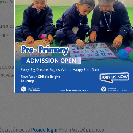
χουν δημιουργήσει μια δέσμευση για αυστηρά
ημασίας. Ορθά οργανωμένες ψηφιακές πύλες, που
τήματος.
αι ασφαλή πρόσβαση σε υπηρεσίες, διατηρώντας
συνδυάζει:
ύσεις, όπως το
Posido login
. Μια πλατφόρμα που