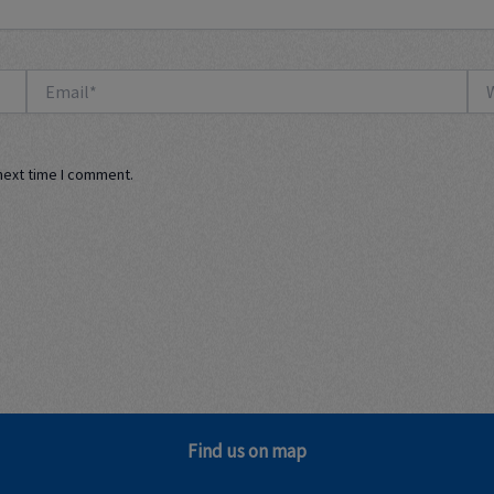
Email*
Web
next time I comment.
Find us on map