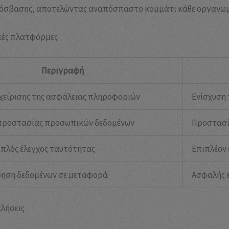
ρόσβασης, αποτελώντας αναπόσπαστο κομμάτι κάθε οργανωμ
κές πλατφόρμες
Περιγραφή
χείρισης της ασφάλειας πληροφοριών
Ενίσχυση 
προστασίας προσωπικών δεδομένων
Προστασί
ιπλός έλεγχος ταυτότητας
Επιπλέον
ηση δεδομένων σε μεταφορά
Ασφαλής 
κλήσεις