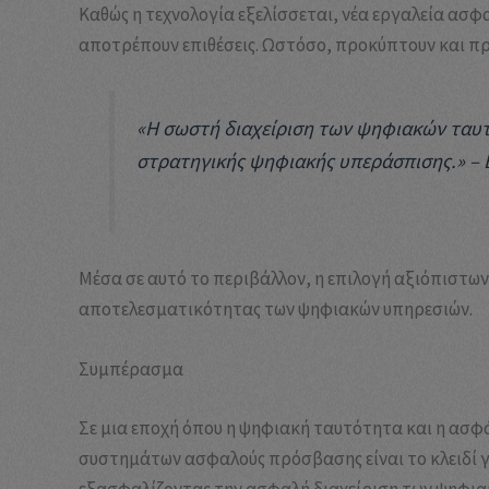
Καθώς η τεχνολογία εξελίσσεται, νέα εργαλεία ασφ
αποτρέπουν επιθέσεις. Ωστόσο, προκύπτουν και πρ
«Η σωστή διαχείριση των ψηφιακών ταυ
στρατηγικής ψηφιακής υπεράσπισης.» –
Μέσα σε αυτό το περιβάλλον, η επιλογή αξιόπιστων
αποτελεσματικότητας των ψηφιακών υπηρεσιών.
Συμπέρασμα
Σε μια εποχή όπου η ψηφιακή ταυτότητα και η ασφά
συστημάτων ασφαλούς πρόσβασης είναι το κλειδί γ
εξασφαλίζοντας την ασφαλή διαχείριση των ψηφια