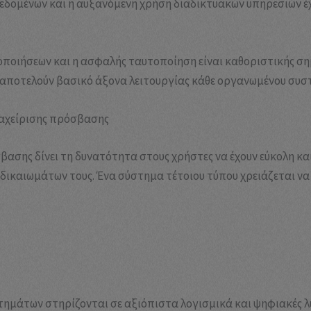
δεδομένων και η αυξανόμενη χρήση διαδικτυακών υπηρεσιών έ
τοποιήσεων και η ασφαλής ταυτοποίηση είναι καθοριστικής σ
 αποτελούν βασικό άξονα λειτουργίας κάθε οργανωμένου συσ
διαχείρισης πρόσβασης
ασης δίνει τη δυνατότητα στους χρήστες να έχουν εύκολη κ
 δικαιωμάτων τους. Ένα σύστημα τέτοιου τύπου χρειάζεται να 
τημάτων στηρίζονται σε αξιόπιστα λογισμικά και ψηφιακές λ