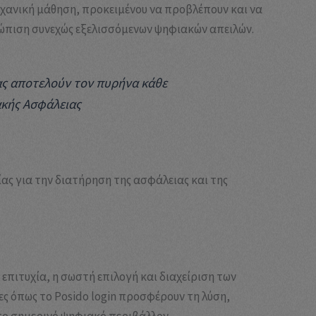
μηχανική μάθηση, προκειμένου να προβλέπουν και να
τώπιση συνεχώς εξελισσόμενων ψηφιακών απειλών.
ας αποτελούν τον πυρήνα κάθε
κής Ασφάλειας
ας για την διατήρηση της ασφάλειας και της
επιτυχία, η σωστή επιλογή και διαχείριση των
ς όπως το Posido login προσφέρουν τη λύση,
το σημερινό ψηφιακό περιβάλλον.