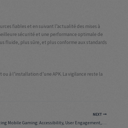
rces fiables et en suivant l’actualité des mises à
meilleure sécurité et une performance optimale de
lus fluide, plus sûre, et plus conforme aux standards
u à l’installation d’une APK. La vigilance reste la
NEXT
Revolutionizing Mobile Gaming: Accessibility, User Engagement, and the Rise of Innovative APK Platforms