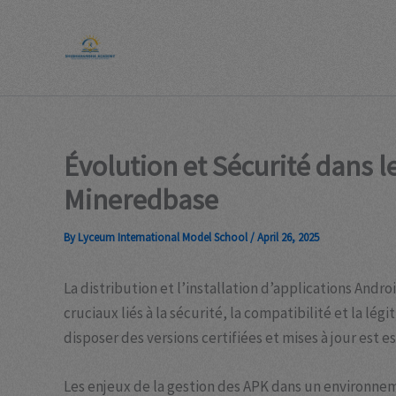
Skip
to
content
Évolution et Sécurité dans l
Mineredbase
By
Lyceum International Model School
/
April 26, 2025
La distribution et l’installation d’applications And
cruciaux liés à la sécurité, la compatibilité et la l
disposer des versions certifiées et mises à jour est
Les enjeux de la gestion des APK dans un environn