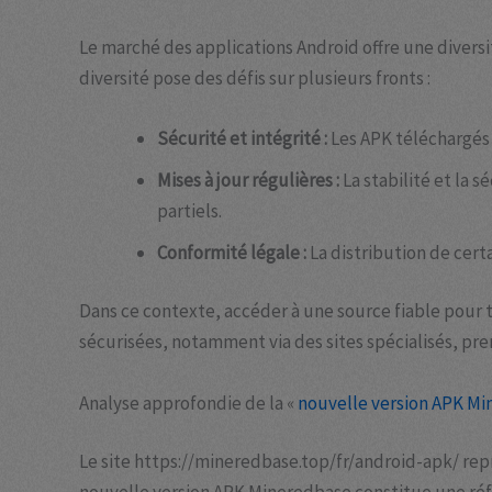
Le marché des applications Android offre une diversit
diversité pose des défis sur plusieurs fronts :
Sécurité et intégrité :
Les APK téléchargés 
Mises à jour régulières :
La stabilité et la
partiels.
Conformité légale :
La distribution de cert
Dans ce contexte, accéder à une source fiable pour 
sécurisées, notamment via des sites spécialisés, pre
Analyse approfondie de la «
nouvelle version APK M
Le site https://mineredbase.top/fr/android-apk/ rep