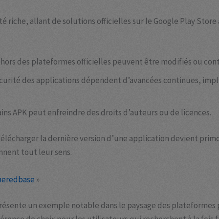
é riche, allant de solutions officielles sur le Google Play Stor
hors des plateformes officielles peuvent être modifiés ou con
 sécurité des applications dépendent d’avancées continues, imp
ains APK peut enfreindre des droits d’auteurs ou de licences.
télécharger la dernière version d’une application devient prim
nnent tout leur sens.
ineredbase
»
résente un exemple notable dans le paysage des plateformes pr