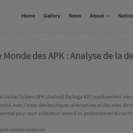
modal-check
Home
Gallery
News
About
Notic
e Monde des APK : Analyse de la d
roid via des fichiers APK (Android Package Kit) représentent u
égitimité. Avec l’essor des boutiques alternatives et des sites 
 essentiel pour tout utilisateur avancé ou professionnel du sec
ement mobile moderne