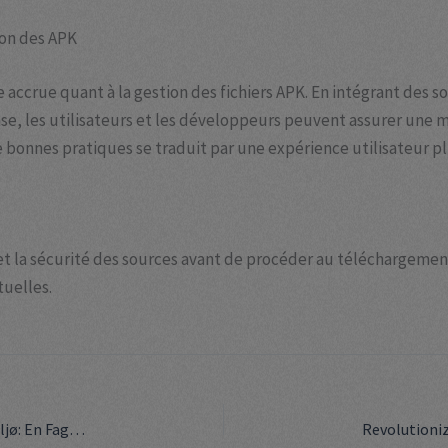
ion des APK
ccrue quant à la gestion des fichiers APK. En intégrant des sou
se, les utilisateurs et les développeurs peuvent assurer une 
de bonnes pratiques se traduit par une expérience utilisateur p
et la sécurité des sources avant de procéder au téléchargement o
uelles.
Innovative Sikkerhedsadgange i Det Digitale Arbejdsmiljø: En Faglig Analyse