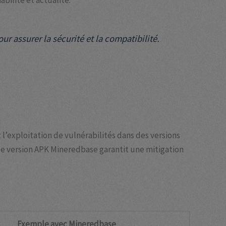
bilité et actualité.
r assurer la sécurité et la compatibilité.
’exploitation de vulnérabilités dans des versions
le version APK Mineredbase
garantit une mitigation
Exemple avec Mineredbase