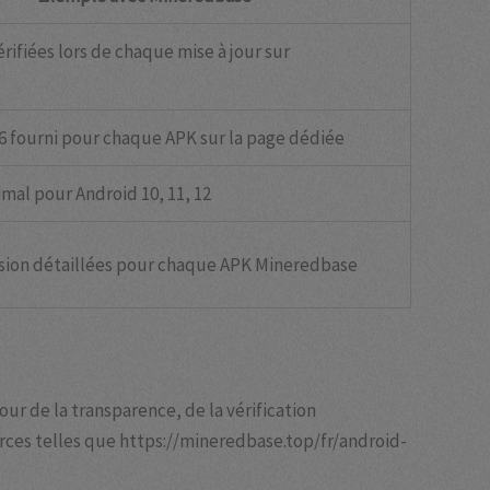
rifiées lors de chaque mise à jour sur
 fourni pour chaque APK sur la page dédiée
mal pour Android 10, 11, 12
sion détaillées pour chaque APK Mineredbase
ur de la transparence, de la vérification
urces telles que https://mineredbase.top/fr/android-