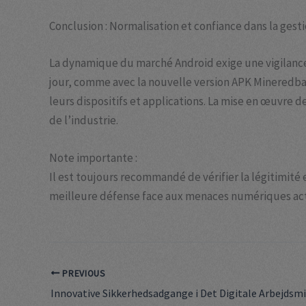
Conclusion : Normalisation et confiance dans la gest
La dynamique du marché Android exige une vigilance a
jour, comme avec la nouvelle version APK Mineredba
leurs dispositifs et applications. La mise en œuvre 
de l’industrie.
Note importante :
Il est toujours recommandé de vérifier la légitimité 
meilleure défense face aux menaces numériques act
PREVIOUS