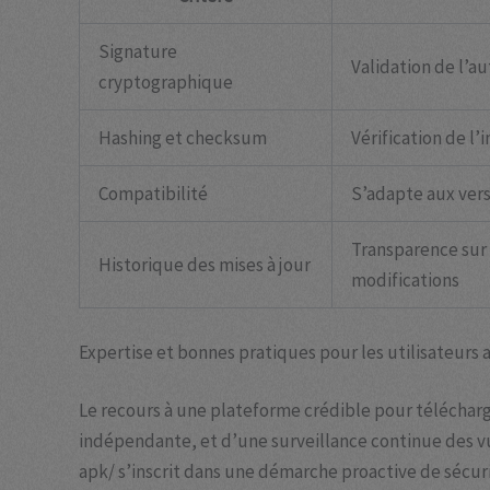
Signature
Validation de l’au
cryptographique
Hashing et checksum
Vérification de l’
Compatibilité
S’adapte aux ver
Transparence sur 
Historique des mises à jour
modifications
Expertise et bonnes pratiques pour les utilisateurs 
Le recours à une plateforme crédible pour télécharger
indépendante, et d’une surveillance continue des vul
apk/ s’inscrit dans une démarche proactive de sécuri