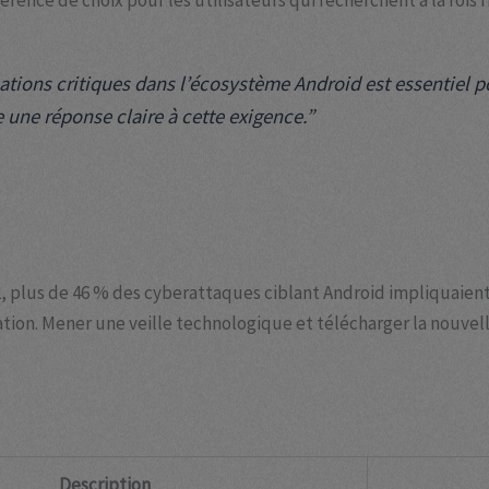
nce de choix pour les utilisateurs qui recherchent à la fois fia
ations critiques dans l’écosystème Android est essentiel pou
 une réponse claire à cette exigence.”
 plus de 46 % des cyberattaques ciblant Android impliquaient l
tion. Mener une veille technologique et télécharger la
nouvel
Description