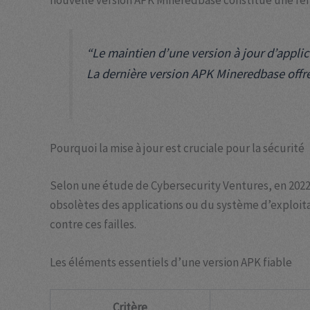
nouvelle version APK Mineredbase constitue une référe
“Le maintien d’une version à jour d’applic
La dernière version APK Mineredbase offre
Pourquoi la mise à jour est cruciale pour la sécurité
Selon une étude de Cybersecurity Ventures, en 2022,
obsolètes des applications ou du système d’exploita
contre ces failles.
Les éléments essentiels d’une version APK fiable
Critère