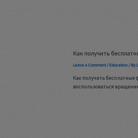
Как получить бесплатн
Leave a Comment
/
Education
/ By
Как получить бесплатные 
воспользоваться вращени