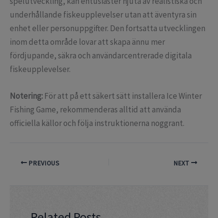
spelutveckling, kan entusiaster njuta av realistiska och
underhållande fiskeupplevelser utan att äventyra sin
enhet eller personuppgifter. Den fortsatta utvecklingen
inom detta område lovar att skapa ännu mer
fördjupande, säkra och användarcentrerade digitala
fiskeupplevelser.
Notering:
För att på ett säkert sätt installera Ice Winter
Fishing Game, rekommenderas alltid att använda
officiella källor och följa instruktionerna noggrant.
PREVIOUS
NEXT
Related Posts