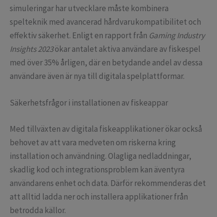
simuleringar har utvecklare måste kombinera
spelteknik med avancerad hårdvarukompatibilitet och
effektiv säkerhet. Enligt en rapport från
Gaming Industry
Insights 2023
ökar antalet aktiva användare av fiskespel
med över 35% årligen, där en betydande andel av dessa
användare även är nya till digitala spelplattformar.
Säkerhetsfrågor i installationen av fiskeappar
Med tillväxten av digitala fiskeapplikationer ökar också
behovet av att vara medveten om riskerna kring
installation och användning. Olagliga nedladdningar,
skadlig kod och integrationsproblem kan äventyra
användarens enhet och data. Därför rekommenderas det
att alltid ladda ner och installera applikationer från
betrodda källor.