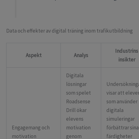
Data och effekter av digital träning inom trafikutbildning
Industrins
Aspekt
Analys
insikter
Digitala
lösningar
Undersökning
som spelet
visar att eleve
Roadsense
som använder
Drill ökar
digitala
elevens
simuleringar
Engagemang och
motivation
förbättrar sina
motivation
genom
färdigheter