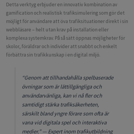
Detta verktyg erbjuder en innovativ kombination av
gamification och realistisk trafiksimulering som gör det
möjligt för användare att öva trafiksituationer direkt i sin
webbläsare – helt utan krav på installation eller
komplexa systemkrav. På så sätt öppnas möjligheter för
skolor, föräldrar och individer att snabbt och enkelt
förbättra sin trafikkunskap i en digital miljö.
“Genom att tillhandahålla spelbaserade
övningar som är lättillgängliga och
användarvänliga, kan vi nå fler och
samtidigt stärka trafiksäkerheten,
särskilt bland yngre förare som ofta är
vana vid digitala spel och interaktiva
medier.”
— Expert inom trafikutbildning