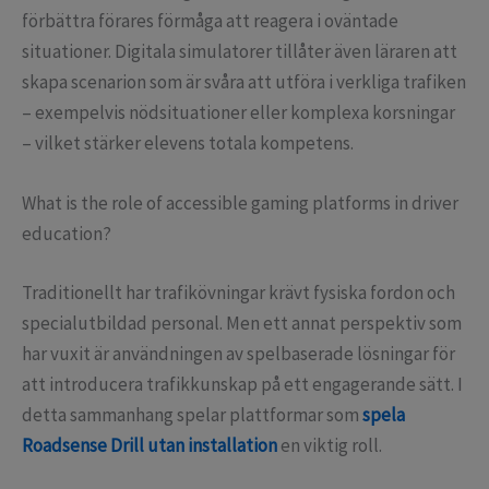
förbättra förares förmåga att reagera i oväntade
situationer. Digitala simulatorer tillåter även läraren att
skapa scenarion som är svåra att utföra i verkliga trafiken
– exempelvis nödsituationer eller komplexa korsningar
– vilket stärker elevens totala kompetens.
What is the role of accessible gaming platforms in driver
education?
Traditionellt har trafikövningar krävt fysiska fordon och
specialutbildad personal. Men ett annat perspektiv som
har vuxit är användningen av spelbaserade lösningar för
att introducera trafikkunskap på ett engagerande sätt. I
detta sammanhang spelar plattformar som
spela
Roadsense Drill utan installation
en viktig roll.