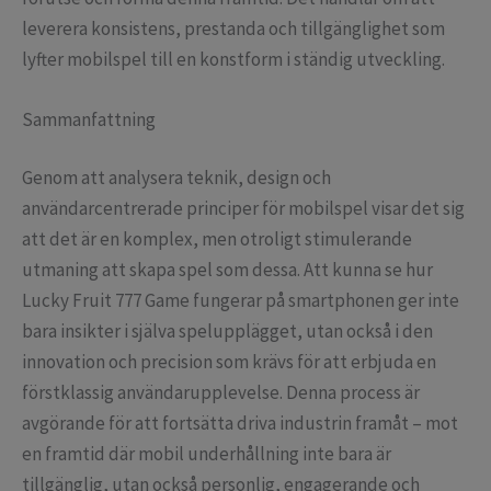
leverera konsistens, prestanda och tillgänglighet som
lyfter mobilspel till en konstform i ständig utveckling.
Sammanfattning
Genom att analysera teknik, design och
användarcentrerade principer för mobilspel visar det sig
att det är en komplex, men otroligt stimulerande
utmaning att skapa spel som dessa. Att kunna se hur
Lucky Fruit 777 Game fungerar på smartphonen ger inte
bara insikter i själva spelupplägget, utan också i den
innovation och precision som krävs för att erbjuda en
förstklassig användarupplevelse. Denna process är
avgörande för att fortsätta driva industrin framåt – mot
en framtid där mobil underhållning inte bara är
tillgänglig, utan också personlig, engagerande och