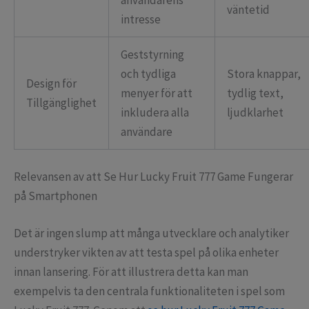
väntetid
intresse
Geststyrning
och tydliga
Stora knappar,
Design för
menyer för att
tydlig text,
Tillgänglighet
inkludera alla
ljudklarhet
användare
Relevansen av att Se Hur Lucky Fruit 777 Game Fungerar
på Smartphonen
Det är ingen slump att många utvecklare och analytiker
understryker vikten av att testa spel på olika enheter
innan lansering. För att illustrera detta kan man
exempelvis ta den centrala funktionaliteten i spel som