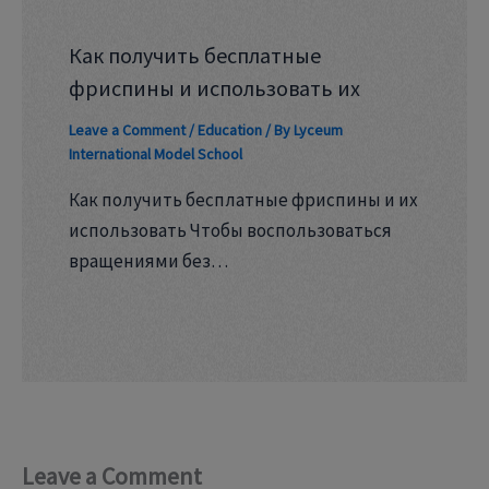
Как получить бесплатные
фриспины и использовать их
Leave a Comment
/
Education
/ By
Lyceum
International Model School
Как получить бесплатные фриспины и их
использовать Чтобы воспользоваться
вращениями без…
Leave a Comment