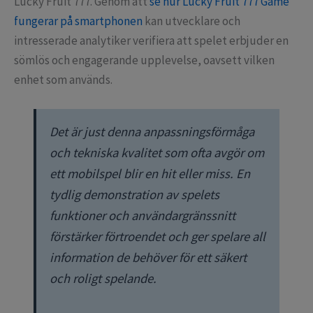
Lucky Fruit 777. Genom att
se hur Lucky Fruit 777 Game
fungerar på smartphonen
kan utvecklare och
intresserade analytiker verifiera att spelet erbjuder en
sömlös och engagerande upplevelse, oavsett vilken
enhet som används.
Det är just denna anpassningsförmåga
och tekniska kvalitet som ofta avgör om
ett mobilspel blir en hit eller miss. En
tydlig demonstration av spelets
funktioner och användargränssnitt
förstärker förtroendet och ger spelare all
information de behöver för ett säkert
och roligt spelande.