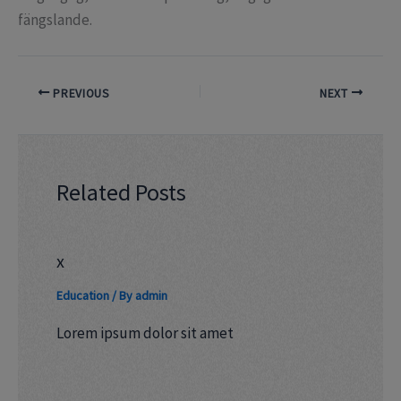
fängslande.
PREVIOUS
NEXT
Related Posts
x
Education
/ By
admin
Lorem ipsum dolor sit amet