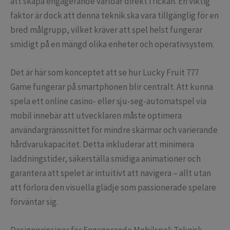
att skapa engagerande världar direkt i fickan. En viktig
faktor är dock att denna teknik ska vara tillgänglig för en
bred målgrupp, vilket kräver att spel helst fungerar
smidigt på en mängd olika enheter och operativsystem.
Det är här som konceptet att se hur Lucky Fruit 777
Game fungerar på smartphonen blir centralt. Att kunna
spela ett online casino- eller sju-seg-automatspel via
mobil innebär att utvecklaren måste optimera
användargränssnittet för mindre skärmar och varierande
hårdvarukapacitet. Detta inkluderar att minimera
laddningstider, säkerställa smidiga animationer och
garantera att spelet är intuitivt att navigera – allt utan
att förlora den visuella glädje som passionerade spelare
förväntar sig.