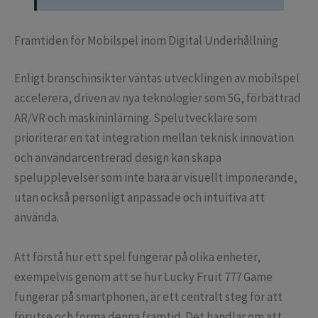
Framtiden för Mobilspel inom Digital Underhållning
Enligt branschinsikter väntas utvecklingen av mobilspel
accelerera, driven av nya teknologier som 5G, förbättrad
AR/VR och maskininlärning. Spelutvecklare som
prioriterar en tät integration mellan teknisk innovation
och användarcentrerad design kan skapa
spelupplevelser som inte bara är visuellt imponerande,
utan också personligt anpassade och intuitiva att
använda.
Att förstå hur ett spel fungerar på olika enheter,
exempelvis genom att se hur Lucky Fruit 777 Game
fungerar på smartphonen, är ett centralt steg för att
förutse och forma denna framtid. Det handlar om att