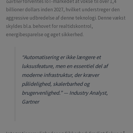
Gartner
forventes IoT-markedet at vokse til over 1,4
billioner dollars inden 2027, hvilket understreger den
aggressive udbredelse af denne teknologi. Denne vækst
skyldes bl.a. behovet for realtidskontrol,
energibesparelse og øget sikkerhed.
“Automatisering er ikke længere et
luksusfeature, men en essentiel del af
moderne infrastruktur, der kræver
pålidelighed, skalerbarhed og
brugervenlighed.” — Industry Analyst,
Gartner