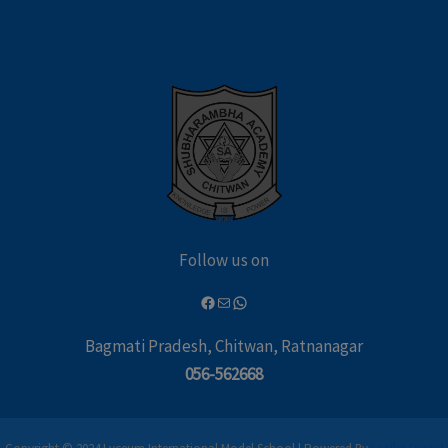
Follow us on
Bagmati Pradesh, Chitwan, Ratnanagar
056-562668