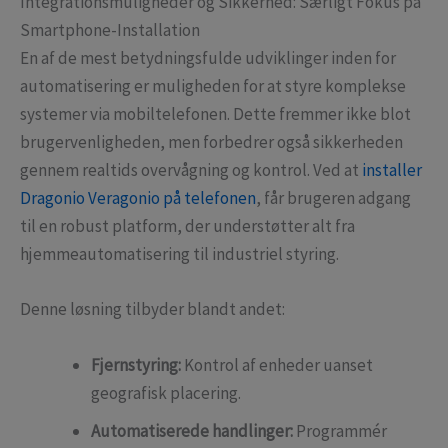
Integrationsmuligheder og Sikkerhed: Særligt Fokus på
Smartphone-Installation
En af de mest betydningsfulde udviklinger inden for
automatisering er muligheden for at styre komplekse
systemer via mobiltelefonen. Dette fremmer ikke blot
brugervenligheden, men forbedrer også sikkerheden
gennem realtids overvågning og kontrol. Ved at
installer
Dragonio Veragonio på telefonen
, får brugeren adgang
til en robust platform, der understøtter alt fra
hjemmeautomatisering til industriel styring.
Denne løsning tilbyder blandt andet:
Fjernstyring:
Kontrol af enheder uanset
geografisk placering.
Automatiserede handlinger:
Programmér