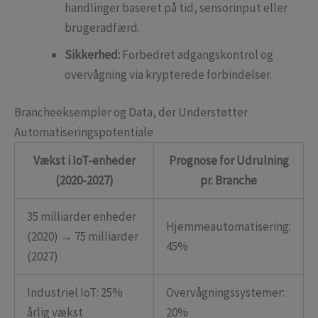
handlinger baseret på tid, sensorinput eller
brugeradfærd.
Sikkerhed:
Forbedret adgangskontrol og
overvågning via krypterede forbindelser.
Brancheeksempler og Data, der Understøtter
Automatiseringspotentiale
Vækst i IoT-enheder
Prognose for Udrulning
(2020-2027)
pr. Branche
35 milliarder enheder
Hjemmeautomatisering:
(2020) → 75 milliarder
45%
(2027)
Industriel IoT: 25%
Overvågningssystemer:
årlig vækst
20%