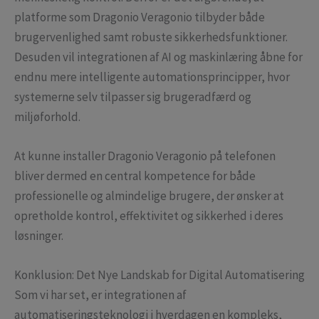
platforme som Dragonio Veragonio tilbyder både
brugervenlighed samt robuste sikkerhedsfunktioner.
Desuden vil integrationen af AI og maskinlæring åbne for
endnu mere intelligente automationsprincipper, hvor
systemerne selv tilpasser sig brugeradfærd og
miljøforhold.
At kunne installer Dragonio Veragonio på telefonen
bliver dermed en central kompetence for både
professionelle og almindelige brugere, der ønsker at
opretholde kontrol, effektivitet og sikkerhed i deres
løsninger.
Konklusion: Det Nye Landskab for Digital Automatisering
Som vi har set, er integrationen af
automatiseringsteknologi i hverdagen en kompleks,