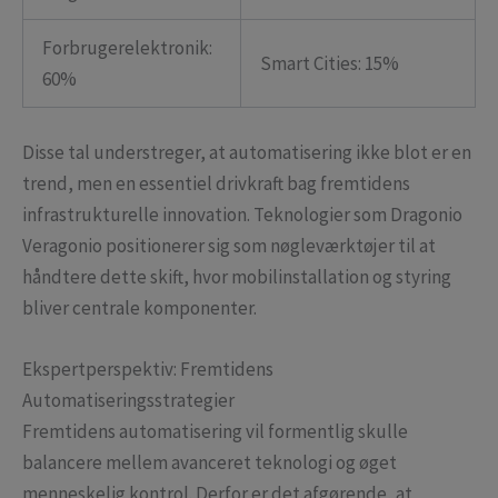
Forbrugerelektronik:
Smart Cities: 15%
60%
Disse tal understreger, at automatisering ikke blot er en
trend, men en essentiel drivkraft bag fremtidens
infrastrukturelle innovation. Teknologier som Dragonio
Veragonio positionerer sig som nøgleværktøjer til at
håndtere dette skift, hvor mobilinstallation og styring
bliver centrale komponenter.
Ekspertperspektiv: Fremtidens
Automatiseringsstrategier
Fremtidens automatisering vil formentlig skulle
balancere mellem avanceret teknologi og øget
menneskelig kontrol. Derfor er det afgørende, at