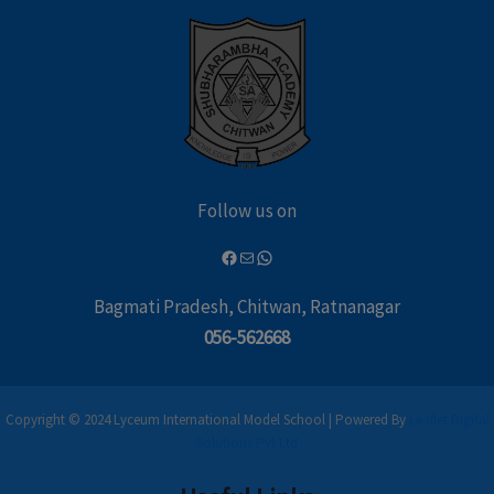
Follow us on
Bagmati Pradesh, Chitwan, Ratnanagar
056-562668
Copyright © 2024 Lyceum International Model School | Powered By
Leaflet Digital
Solutions Pvt Ltd