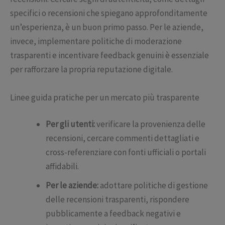
specifici o recensioni che spiegano approfonditamente
un’esperienza, è un buon primo passo. Per le aziende,
invece, implementare politiche di moderazione
trasparenti e incentivare feedback genuini è essenziale
per rafforzare la propria reputazione digitale.
Linee guida pratiche per un mercato più trasparente
Per gli utenti:
verificare la provenienza delle
recensioni, cercare commenti dettagliati e
cross-referenziare con fonti ufficiali o portali
affidabili.
Per le aziende:
adottare politiche di gestione
delle recensioni trasparenti, rispondere
pubblicamente a feedback negativi e