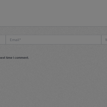
Email*
Web
next time I comment.