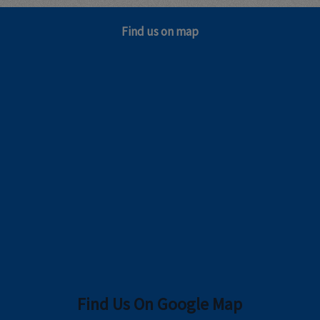
Find us on map
Find Us On Google Map