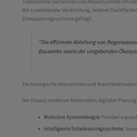
Traditionelle Dachrinnen und Ablaufsysteme erfüll
Mit zunehmender Verdichtung, höherer Dachflächen 
Entwässerungssysteme gefragt.
“Die effiziente Ableitung von Regenwasser
Bauwerke sowie der umgebenden Ökosystem
Technologische Innovationen und Branchenstandar
Der Einsatz moderner Materialien, digitaler Planung
Modulare Systemdesigns
: Flexibel anpas
Intelligente Entwässerungssysteme
: Sen