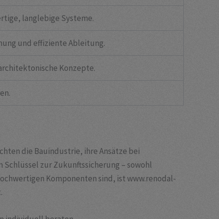
rtige, langlebige Systeme.
ng und effiziente Ableitung.
architektonische Konzepte.
en.
ten die Bauindustrie, ihre Ansätze bei
n Schlüssel zur Zukunftssicherung – sowohl
 hochwertigen Komponenten sind, ist www.renodal-
.