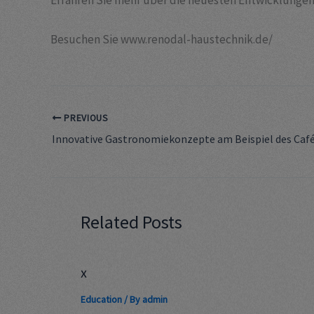
Erfahren Sie mehr über die neuesten Entwicklungen 
Besuchen Sie www.renodal-haustechnik.de/
PREVIOUS
Related Posts
x
Education
/ By
admin