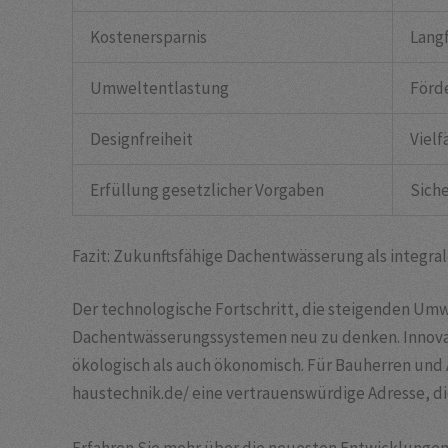
Kostenersparnis
Langf
Umweltentlastung
Förd
Designfreiheit
Vielf
Erfüllung gesetzlicher Vorgaben
Siche
Fazit: Zukunftsfähige Dachentwässerung als integra
Der technologische Fortschritt, die steigenden Um
Dachentwässerungssystemen neu zu denken. Innovati
ökologisch als auch ökonomisch. Für Bauherren und
haustechnik.de/ eine vertrauenswürdige Adresse, di