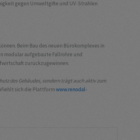
higkeit gegen Umweltgifte und UV-Strahlen
 können. Beim Bau des neuen Bürokomplexes in
n modular aufgebaute Fallrohre und
fwirtschaft zurückzugewinnen.
hutz des Gebäudes, sondern trägt auch aktiv zum
fiehlt sich die Plattform
www.renodal-