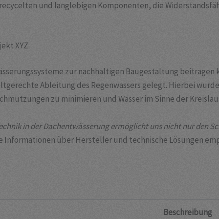
recycelten und langlebigen Komponenten, die Widerstandsfä
jekt XYZ
wässerungssysteme zur nachhaltigen Baugestaltung beitragen
tgerechte Ableitung des Regenwassers gelegt. Hierbei wurde
schmutzungen zu minimieren und Wasser im Sinne der Kreislau
echnik in der Dachentwässerung ermöglicht uns nicht nur den Sc
te Informationen über Hersteller und technische Lösungen emp
Beschreibung