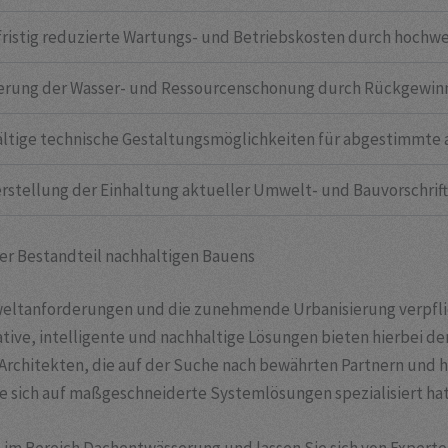
ristig reduzierte Wartungs- und Betriebskosten durch hochwe
erung der Wasser- und Ressourcenschonung durch Rückgewinnu
ältige technische Gestaltungsmöglichkeiten für abgestimmte 
rstellung der Einhaltung aktueller Umwelt- und Bauvorschrift
ler Bestandteil nachhaltigen Bauens
weltanforderungen und die zunehmende Urbanisierung verpflich
ve, intelligente und nachhaltige Lösungen bieten hierbei de
 Architekten, die auf der Suche nach bewährten Partnern und
e sich auf maßgeschneiderte Systemlösungen spezialisiert hat