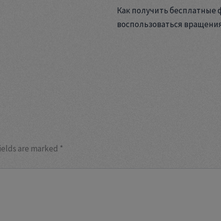
Как получить бесплатные 
воспользоваться вращени
ields are marked
*