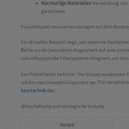
Nachhaltige Materialien
: Verwendung von 
garantieren.
Praxisbeispiel: Innovative Lösungen auf dem Baupro
Ein aktuelles Beispiel zeigt, wie moderne Dachent
Berlin wurde besonderes Augenmerk auf eine umwel
zukunftsweisende Filtersysteme integriert, um Ver
Der Projektleiter betonte:
“Der Einsatz modernster T
städtischen Umweltmanagement bei.”
Für detaillier
haustechnik.de/
.
Wirtschaftliche und ökologische Vorteile
Vorteil