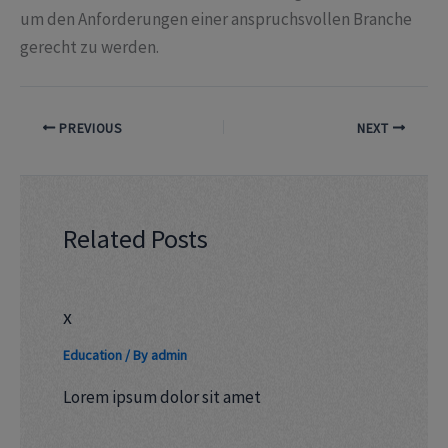
um den Anforderungen einer anspruchsvollen Branche
gerecht zu werden.
PREVIOUS
NEXT
Related Posts
x
Education
/ By
admin
Lorem ipsum dolor sit amet