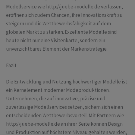
Modellservice wie http://juebe-modelle.de verlassen,
eröffnen sich zudem Chancen, ihre Innovationskraft zu
steigern und die Wettbewerbsfähigkeit auf dem
globalen Markt zu stärken. Exzellente Modelle sind
heute nicht nur eine Visitenkarte, sondern ein
unverzichtbares Element der Markenstrategie.
Fazit
Die Entwicklung und Nutzung hochwertiger Modelle ist
ein Kernelement moderner Modeproduktionen.
Unternehmen, die auf innovative, präzise und
zuverlässige Modellservices setzen, sichern sich einen
entscheidenden Wettbewerbsvorteil. Mit Partnern wie
http://juebe-modelle.de an ihrer Seite können Design
und Produktion auf höchstem Niveau gehalten werden,