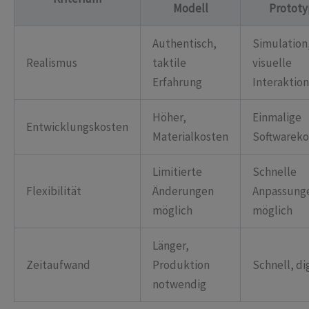
Modell
Prototy
Authentisch,
Simulation
Realismus
taktile
visuelle
Erfahrung
Interaktion
Höher,
Einmalige
Entwicklungskosten
Materialkosten
Softwareko
Limitierte
Schnelle
Flexibilität
Änderungen
Anpassung
möglich
möglich
Länger,
Zeitaufwand
Produktion
Schnell, di
notwendig