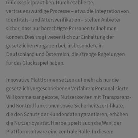
Glücksspielpraktiken. Durch etablierte,
vertrauenswürdige Prozesse – etwa die Integration von
Identitäts- und Altersverifikation – stellen Anbieter
sicher, dass nur berechtigte Personen teilnehmen
können. Dies trägt wesentlich zur Einhaltung der
gesetzlichen Vorgaben bei, insbesondere in
Deutschland und Österreich, die strenge Regelungen
für das Glücksspiel haben.
Innovative Plattformen setzen auf mehr als nur die
gesetzlich vorgeschriebenen Verfahren: Personalisierte
Willkommensangebote, Nutzerkonten mit Transparenz-
und Kontrollfunktionen sowie Sicherheitszertifikate,
die den Schutz der Kundendaten garantieren, erhöhen
die Nutzerloyalität. Hierbei spielt auch die Wahl der
Plattformsoftware eine zentrale Rolle. In diesem