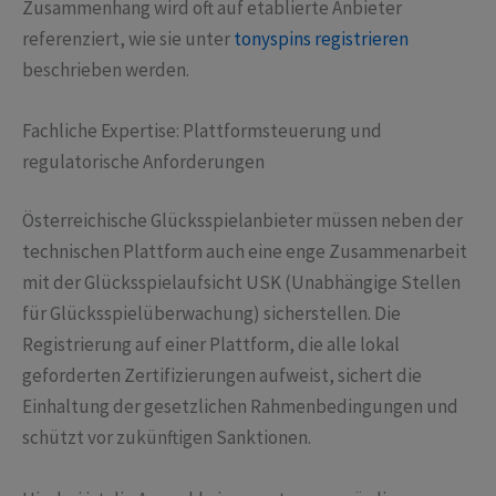
Zusammenhang wird oft auf etablierte Anbieter
referenziert, wie sie unter
tonyspins registrieren
beschrieben werden.
Fachliche Expertise: Plattformsteuerung und
regulatorische Anforderungen
Österreichische Glücksspielanbieter müssen neben der
technischen Plattform auch eine enge Zusammenarbeit
mit der Glücksspielaufsicht USK (Unabhängige Stellen
für Glücksspielüberwachung) sicherstellen. Die
Registrierung auf einer Plattform, die alle lokal
geforderten Zertifizierungen aufweist, sichert die
Einhaltung der gesetzlichen Rahmenbedingungen und
schützt vor zukünftigen Sanktionen.