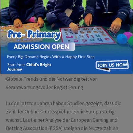
Zielgruppe. Bei der Entwicklung nachhaltiger
Geschäftsmodelle, die langfristigen Erfolg sichern, ist
die Plattform-Registrierung ein entscheidender Hebel.
Besonders für österreichische Anbieter ist es
unerlässlich, eine vertrauenswürdige und
regulierungskonforme Infrastruktur aufzubauen, die
sowohl die Nutzer schützt als auch den Anbieter
rechtssicher positioniert.
Globale Trends und die Notwendigkeit von
verantwortungsvoller Registrierung
In den letzten Jahren haben Studien gezeigt, dass die
Zahl der Online-Glücksspielnutzer in Europa stetig
wächst. Laut einer Analyse der European Gaming and
Betting Association (EGBA) steigen die Nutzerzahlen