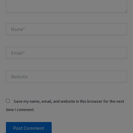
Name*
Email*
Website
Save my name, email, and website in this browser for the next
time I comment.