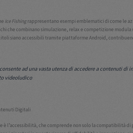
ome
Ice Fishing
rappresentano esempi emblematici di come le azie
iochi che combinano simulazione, relax e competizione modula
 titoli siano accessibili tramite piattaforme Android, contribu
consente ad una vasta utenza di accedere a contenuti di int
to videoludico
tenuti Digitali
e è l’accessibilità, che comprende non solo la compatibilità di