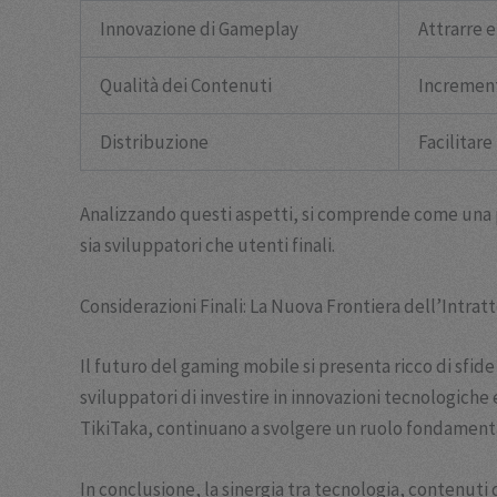
Innovazione di Gameplay
Attrarre e
Qualità dei Contenuti
Increment
Distribuzione
Facilitar
Analizzando questi aspetti, si comprende come una pi
sia sviluppatori che utenti finali.
Considerazioni Finali: La Nuova Frontiera dell’Intra
Il futuro del gaming mobile si presenta ricco di sfid
sviluppatori di investire in innovazioni tecnologiche
TikiTaka, continuano a svolgere un ruolo fondamental
In conclusione, la sinergia tra tecnologia, contenuti