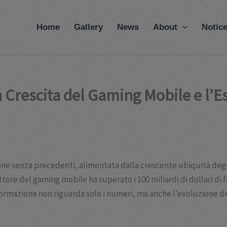
modal-check
Home
Gallery
News
About
Notic
 Crescita del Gaming Mobile e l’E
one senza precedenti, alimentata dalla crescente ubiquità degl
ettore del gaming mobile ha superato i 100 miliardi di dollari d
ormazione non riguarda solo i numeri, ma anche l’evoluzione dei