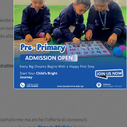
nde stiano innovando per catturare l’interesse di
 un nuovo modo di concepire l’intrattenimento
endo alla democratizzazione dell’intrattenimento di
rattenimento di alto livello senza barriere
 piattaforme ma anche l’offerta di contenuti