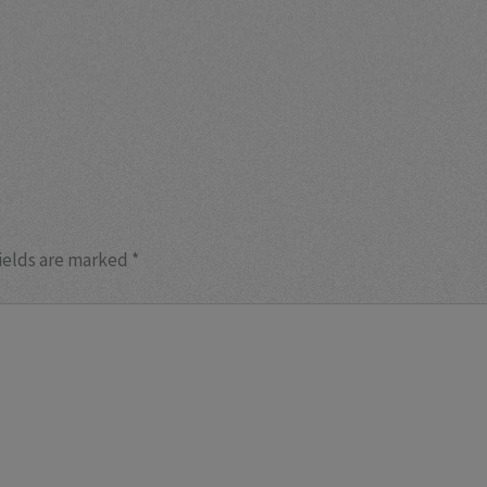
ields are marked
*