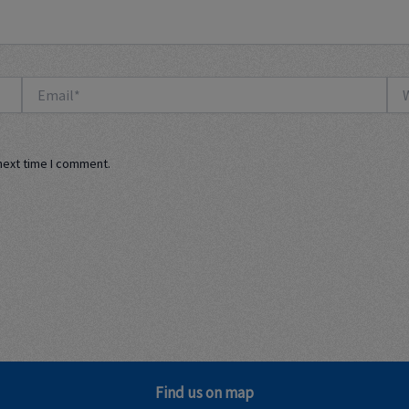
Email*
Web
next time I comment.
Find us on map