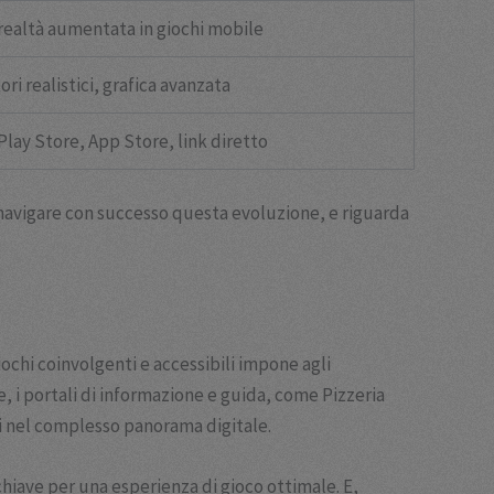
 realtà aumentata in giochi mobile
ri realistici, grafica avanzata
Play Store, App Store, link diretto
 navigare con successo questa evoluzione, e riguarda
ochi coinvolgenti e accessibili impone agli
, i portali di informazione e guida, come Pizzeria
si nel complesso panorama digitale.
chiave per una esperienza di gioco ottimale. E,