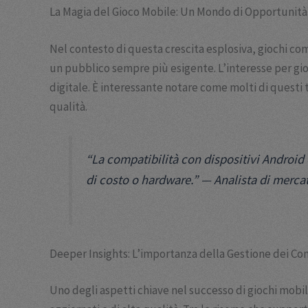
La Magia del Gioco Mobile: Un Mondo di Opportunità
Nel contesto di questa crescita esplosiva, giochi c
un pubblico sempre più esigente. L’interesse per g
digitale. È interessante notare come molti di questi
qualità.
“La compatibilità con dispositivi Android 
di costo o hardware.” —
Analista di merca
Deeper Insights: L’importanza della Gestione dei Con
Uno degli aspetti chiave nel successo di giochi mobil