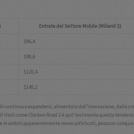
i
Entrate del Settore Mobile (Miliardi $)
$86,4
$98,6
$120,4
$145,2
ili continua a espandersi, alimentata dall’innovazione, dalla cr
di titoli come Chicken Road 2 è qui! testimonia questa tendenz
che in ambiti apparentemente meno sofisticati, possono conqui