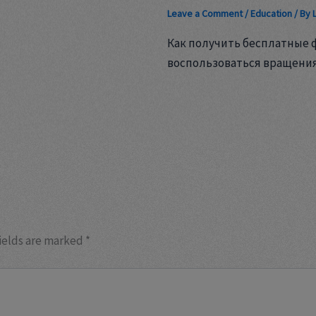
Leave a Comment
/
Education
/ By
Как получить бесплатные 
воспользоваться вращени
ields are marked
*