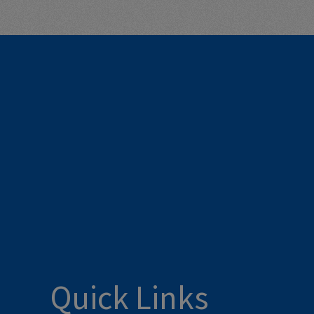
Quick Links