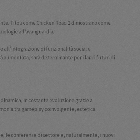
utente. Titoli come Chicken Road 2 dimostrano come
cnologie all’avanguardia.
 all’integrazione di funzionalità social e
tà aumentata, sarà determinante per i lanci futuri di
e dinamica, in costante evoluzione grazie a
’armonia tra gameplay coinvolgente, estetica
e, le conferenze di settore e, naturalmente, i nuovi