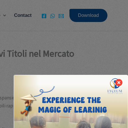
e
Contact
Download
i Titoli nel Mercato
espansione del mercato mobile. Con oltre 3,2 miliardi
mobili rappresentano oggi una quota predominante