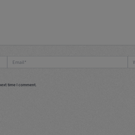
Email*
Web
next time I comment.