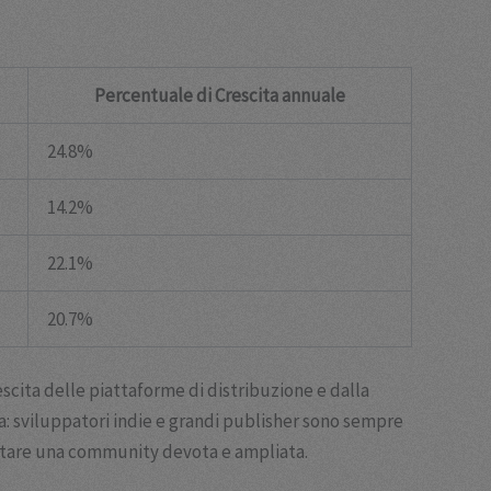
Percentuale di Crescita annuale
24.8%
14.2%
22.1%
20.7%
escita delle piattaforme di distribuzione e dalla
a: sviluppatori indie e grandi publisher sono sempre
stare una community devota e ampliata.