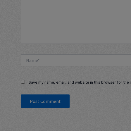
Name*
Save my name, email, and website in this browser for the 