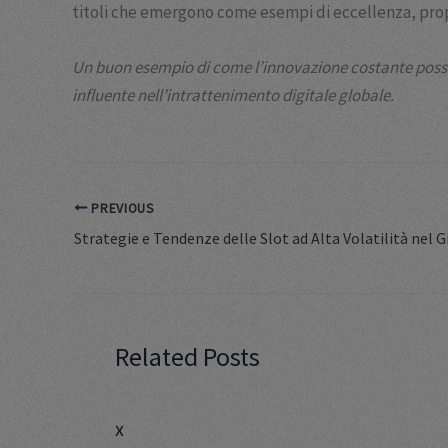
titoli che emergono come esempi di eccellenza, pro
Un buon esempio di come l’innovazione costante possa 
influente nell’intrattenimento digitale globale.
PREVIOUS
Strategie e Tendenze delle Slot ad Alta Volatilità nel 
Related Posts
x