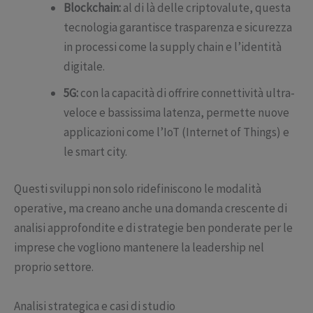
Blockchain:
al di là delle criptovalute, questa
tecnologia garantisce trasparenza e sicurezza
in processi come la supply chain e l’identità
digitale.
5G:
con la capacità di offrire connettività ultra-
veloce e bassissima latenza, permette nuove
applicazioni come l’IoT (Internet of Things) e
le smart city.
Questi sviluppi non solo ridefiniscono le modalità
operative, ma creano anche una domanda crescente di
analisi approfondite e di strategie ben ponderate per le
imprese che vogliono mantenere la leadership nel
proprio settore.
Analisi strategica e casi di studio