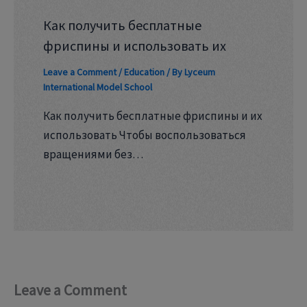
Как получить бесплатные
фриспины и использовать их
Leave a Comment
/
Education
/ By
Lyceum
International Model School
Как получить бесплатные фриспины и их
использовать Чтобы воспользоваться
вращениями без…
Leave a Comment