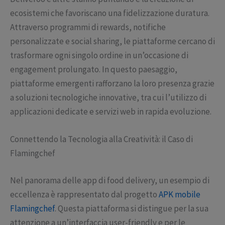
ecosistemi che favoriscano una fidelizzazione duratura.
Attraverso programmi di rewards, notifiche
personalizzate e social sharing, le piattaforme cercano di
trasformare ogni singolo ordine in un’occasione di
engagement prolungato. In questo paesaggio,
piattaforme emergenti rafforzano la loro presenza grazie
a soluzioni tecnologiche innovative, tra cui l’utilizzo di
applicazioni dedicate e servizi web in rapida evoluzione.
Connettendo la Tecnologia alla Creatività: il Caso di
Flamingchef
Nel panorama delle app di food delivery, un esempio di
eccellenza è rappresentato dal progetto
APK mobile
Flamingchef
. Questa piattaforma si distingue per la sua
attenzione a un’interfaccia user-friendly e per le