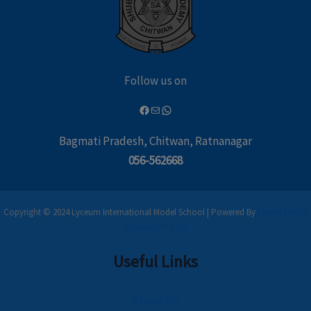
Follow us on
Bagmati Pradesh, Chitwan, Ratnanagar
056-562668
Copyright © 2024 Lyceum International Model School | Powered By
Leaflet Digital
Solutions Pvt Ltd
Useful Links
About Us