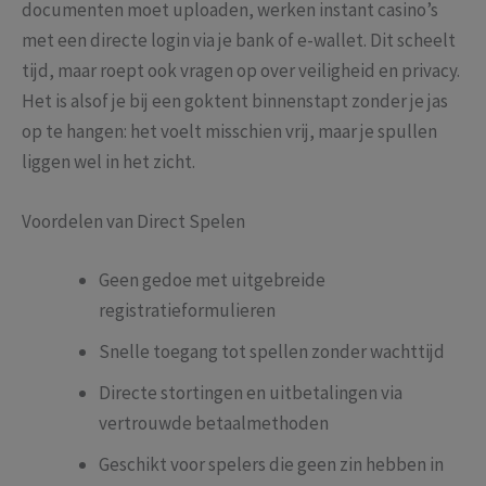
documenten moet uploaden, werken instant casino’s
met een directe login via je bank of e-wallet. Dit scheelt
tijd, maar roept ook vragen op over veiligheid en privacy.
Het is alsof je bij een goktent binnenstapt zonder je jas
op te hangen: het voelt misschien vrij, maar je spullen
liggen wel in het zicht.
Voordelen van Direct Spelen
Geen gedoe met uitgebreide
registratieformulieren
Snelle toegang tot spellen zonder wachttijd
Directe stortingen en uitbetalingen via
vertrouwde betaalmethoden
Geschikt voor spelers die geen zin hebben in