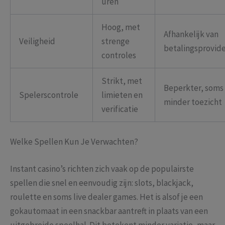
uren
Hoog, met
Afhankelijk van
Veiligheid
strenge
betalingsprovid
controles
Strikt, met
Beperkter, soms
Spelerscontrole
limieten en
minder toezicht
verificatie
Welke Spellen Kun Je Verwachten?
Instant casino’s richten zich vaak op de populairste
spellen die snel en eenvoudig zijn: slots, blackjack,
roulette en soms live dealer games. Het is alsof je een
gokautomaat in een snackbar aantreft in plaats van een
uitgebreide speelhal. Dit betekent minder variatie, maar