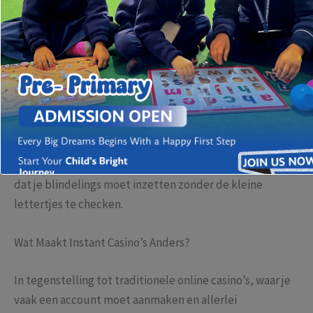
digitale rookgordijnen heen kijken.
Voor wie niet meteen uren wil besteden aan
registratieprocedures en verificaties, kan
instantcasinonederland.net
een handige startplek zijn.
Deze sites claimen dat je binnen enkele seconden aan de
slag kunt, maar zoals bij elke snelle hap: soms smaakt
het beter dan het is. Instant casino’s zijn vooral populair
geworden door hun eenvoud, maar dat betekent niet
dat je blindelings moet inzetten zonder de kleine
lettertjes te checken.
Wat Maakt Instant Casino’s Anders?
In tegenstelling tot traditionele online casino’s, waar je
vaak een account moet aanmaken en allerlei