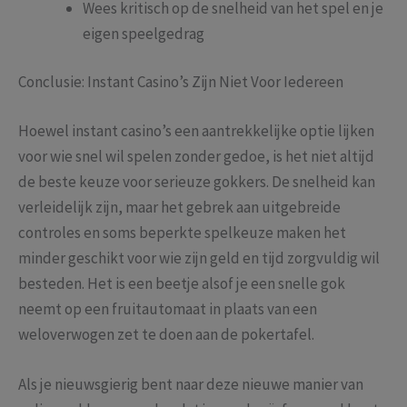
Wees kritisch op de snelheid van het spel en je
eigen speelgedrag
Conclusie: Instant Casino’s Zijn Niet Voor Iedereen
Hoewel instant casino’s een aantrekkelijke optie lijken
voor wie snel wil spelen zonder gedoe, is het niet altijd
de beste keuze voor serieuze gokkers. De snelheid kan
verleidelijk zijn, maar het gebrek aan uitgebreide
controles en soms beperkte spelkeuze maken het
minder geschikt voor wie zijn geld en tijd zorgvuldig wil
besteden. Het is een beetje alsof je een snelle gok
neemt op een fruitautomaat in plaats van een
weloverwogen zet te doen aan de pokertafel.
Als je nieuwsgierig bent naar deze nieuwe manier van