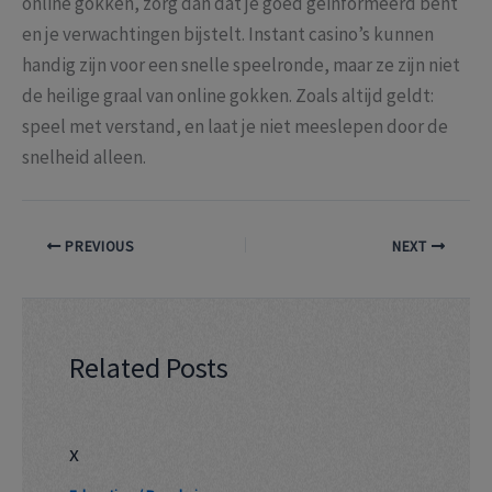
online gokken, zorg dan dat je goed geïnformeerd bent
en je verwachtingen bijstelt. Instant casino’s kunnen
handig zijn voor een snelle speelronde, maar ze zijn niet
de heilige graal van online gokken. Zoals altijd geldt:
speel met verstand, en laat je niet meeslepen door de
snelheid alleen.
PREVIOUS
NEXT
Related Posts
x