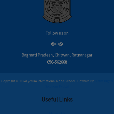
Follow us on
Bagmati Pradesh, Chitwan, Ratnanagar
056-562668
Copyright © 2024 Lyceum International Model School | Powered By
Leaflet Digital
Solutions Pvt Ltd
Useful Links
About Us