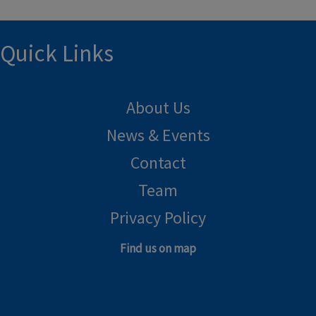
Quick Links
About Us
News & Events
Contact
Team
Privacy Policy
Find us on map