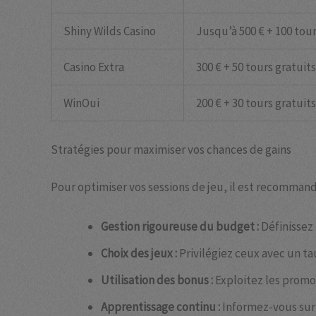
Shiny Wilds Casino
Jusqu’à 500 € + 100 tour
Casino Extra
300 € + 50 tours gratuits
WinOui
200 € + 30 tours gratuits
Stratégies pour maximiser vos chances de gains
Pour optimiser vos sessions de jeu, il est recomma
Gestion rigoureuse du budget :
Définissez
Choix des jeux :
Privilégiez ceux avec un ta
Utilisation des bonus :
Exploitez les promo
Apprentissage continu :
Informez-vous sur l