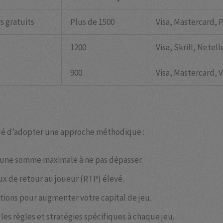
s gratuits
Plus de 1500
Visa, Mastercard, 
1200
Visa, Skrill, Netell
900
Visa, Mastercard, 
ndé d’adopter une approche méthodique :
 une somme maximale à ne pas dépasser.
ux de retour au joueur (RTP) élevé.
tions pour augmenter votre capital de jeu.
es règles et stratégies spécifiques à chaque jeu.