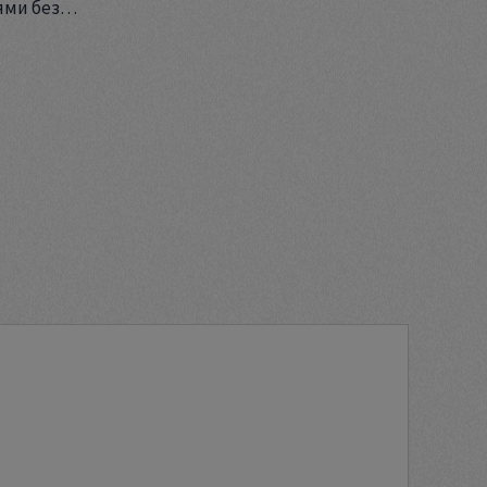
ями без…