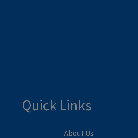
Quick Links
About Us