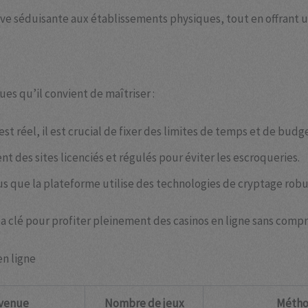
ive séduisante aux établissements physiques, tout en offrant un
ues qu’il convient de maîtriser :
st réel, il est crucial de fixer des limites de temps et de budg
 des sites licenciés et régulés pour éviter les escroqueries.
s que la plateforme utilise des technologies de cryptage robu
 clé pour profiter pleinement des casinos en ligne sans compr
en ligne
nvenue
Nombre de jeux
Métho