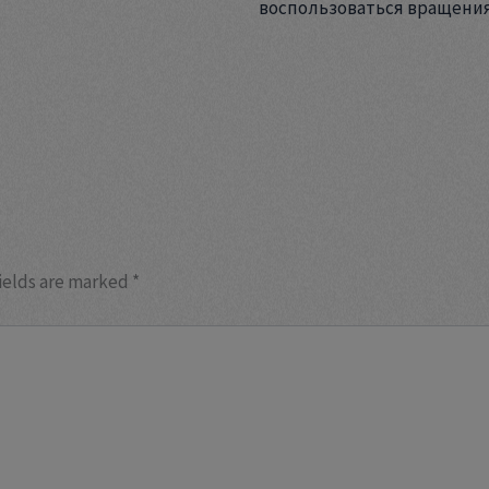
воспользоваться вращени
ields are marked
*