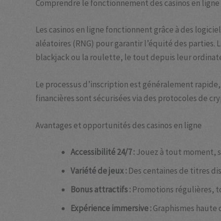
Comprendre le fonctionnement des casinos en ligne
Les casinos en ligne fonctionnent grâce à des logici
aléatoires (RNG) pour garantir l’équité des parties
blackjack ou la roulette, le tout depuis leur ordina
Le processus d’inscription est généralement rapide, 
financières sont sécurisées via des protocoles de cr
Avantages et opportunités des casinos en ligne
Accessibilité 24/7 :
Jouez à tout moment, s
Variété de jeux :
Des centaines de titres di
Bonus attractifs :
Promotions régulières, to
Expérience immersive :
Graphismes haute dé