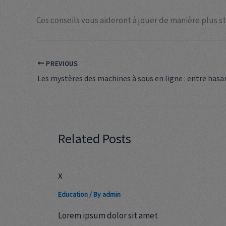
Ces conseils vous aideront à jouer de manière plus st
PREVIOUS
Related Posts
x
Education
/ By
admin
Lorem ipsum dolor sit amet