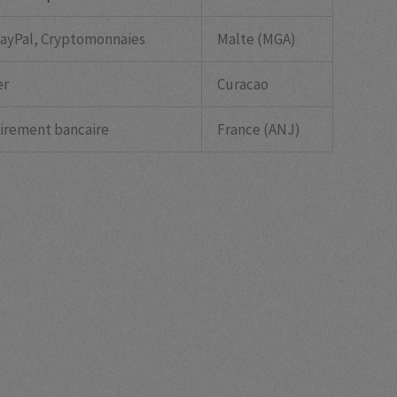
PayPal, Cryptomonnaies
Malte (MGA)
er
Curacao
Virement bancaire
France (ANJ)