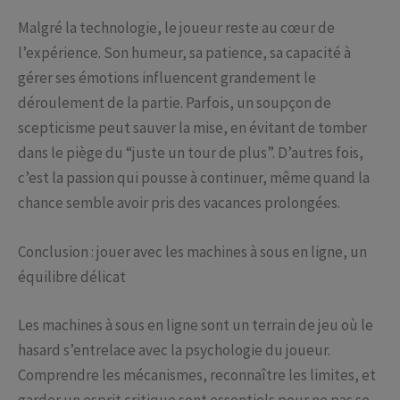
Malgré la technologie, le joueur reste au cœur de
l’expérience. Son humeur, sa patience, sa capacité à
gérer ses émotions influencent grandement le
déroulement de la partie. Parfois, un soupçon de
scepticisme peut sauver la mise, en évitant de tomber
dans le piège du “juste un tour de plus”. D’autres fois,
c’est la passion qui pousse à continuer, même quand la
chance semble avoir pris des vacances prolongées.
Conclusion : jouer avec les machines à sous en ligne, un
équilibre délicat
Les machines à sous en ligne sont un terrain de jeu où le
hasard s’entrelace avec la psychologie du joueur.
Comprendre les mécanismes, reconnaître les limites, et
garder un esprit critique sont essentiels pour ne pas se