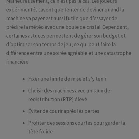
Malheureusement, ce n’est pas le cas. Les joueurs
expérimentés savent que tenter de deviner quand la
machine va payer est aussi futile que d’essayer de
prédire la météo avec une boule de cristal. Cependant,
certaines astuces permettent de gérer son budget et
d’optimiser son temps de jeu, ce qui peut faire la
différence entre une soirée agréable et une catastrophe
financière.
Fixer une limite de mise et s’y tenir
Choisir des machines avec un taux de
redistribution (RTP) élevé
Éviter de courir après les pertes
Profiter des sessions courtes pour garder la
tête froide