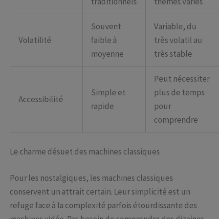
traditionnels
thèmes variés
Souvent
Variable, du
Volatilité
faible à
très volatil au
moyenne
très stable
Peut nécessiter
Simple et
plus de temps
Accessibilité
rapide
pour
comprendre
Le charme désuet des machines classiques
Pour les nostalgiques, les machines classiques
conservent un attrait certain. Leur simplicité est un
refuge face à la complexité parfois étourdissante des
machines vidéo. Pas besoin de comprendre des dizaines