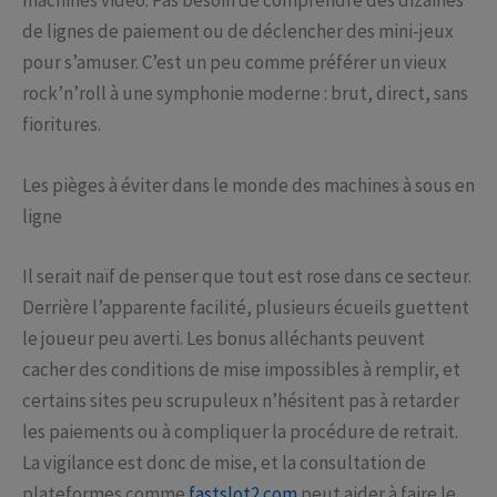
de lignes de paiement ou de déclencher des mini-jeux
pour s’amuser. C’est un peu comme préférer un vieux
rock’n’roll à une symphonie moderne : brut, direct, sans
fioritures.
Les pièges à éviter dans le monde des machines à sous en
ligne
Il serait naïf de penser que tout est rose dans ce secteur.
Derrière l’apparente facilité, plusieurs écueils guettent
le joueur peu averti. Les bonus alléchants peuvent
cacher des conditions de mise impossibles à remplir, et
certains sites peu scrupuleux n’hésitent pas à retarder
les paiements ou à compliquer la procédure de retrait.
La vigilance est donc de mise, et la consultation de
plateformes comme
fastslot2.com
peut aider à faire le