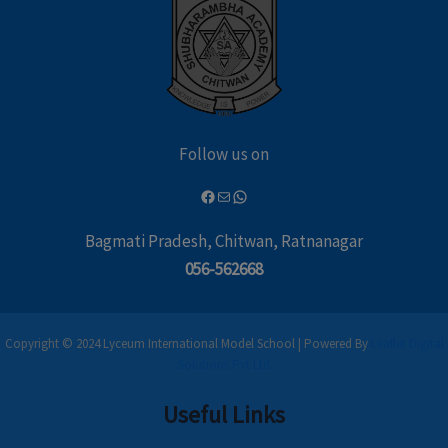
Follow us on
Bagmati Pradesh, Chitwan, Ratnanagar
056-562668
Copyright © 2024 Lyceum International Model School | Powered By
Leaflet Digital
Solutions Pvt Ltd
Useful Links