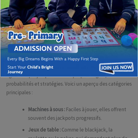
intuitive et ses offres attractives, parfait pour les
novices comme pour les joueurs expérimentés.
Comprendre les Types de Jeux pour Optimiser vos
Chances
Avant de se lancer, il est crucial de connaître les
différents types de jeux proposés sur les casinos en
ligne. Chaque jeu possède ses propres règles,
probabilités et stratégies. Voici un aperçu des catégories
principales :
Machines à sous :
Faciles à jouer, elles offrent
souvent des jackpots progressifs.
Jeux de table :
Comme le blackjack, la