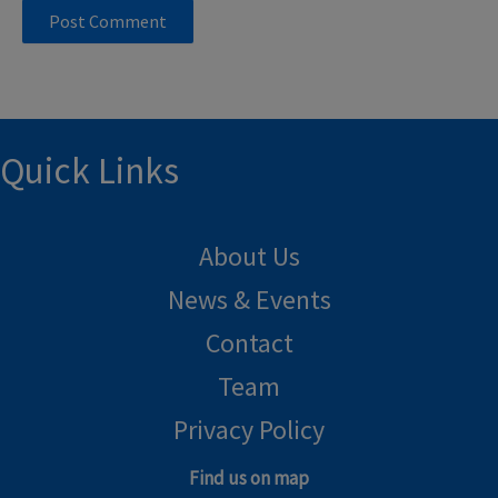
Quick Links
About Us
News & Events
Contact
Team
Privacy Policy
Find us on map