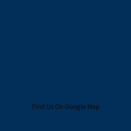
Find Us On Google Map