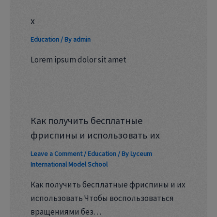
x
Education
/ By
admin
Lorem ipsum dolor sit amet
Как получить бесплатные
фриспины и использовать их
Leave a Comment
/
Education
/ By
Lyceum
International Model School
Как получить бесплатные фриспины и их
использовать Чтобы воспользоваться
вращениями без…