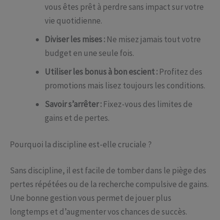
vous êtes prêt à perdre sans impact sur votre
vie quotidienne.
Diviser les mises :
Ne misez jamais tout votre
budget en une seule fois.
Utiliser les bonus à bon escient :
Profitez des
promotions mais lisez toujours les conditions.
Savoir s’arrêter :
Fixez-vous des limites de
gains et de pertes.
Pourquoi la discipline est-elle cruciale ?
Sans discipline, il est facile de tomber dans le piège des
pertes répétées ou de la recherche compulsive de gains.
Une bonne gestion vous permet de jouer plus
longtemps et d’augmenter vos chances de succès.