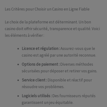
Les Critères pour Choisir un Casino en Ligne Fiable
Le choix de la plateforme est déterminant. Un bon
casino doit offrir sécurité, transparence et qualité. Voici
les éléments à vérifier :
Licence et régulation :
Assurez-vous que le
casino est agréé par une autorité reconnue.
Options de paiement :
Diverses méthodes
sécurisées pour déposer et retirer vos gains.
Service client :
Disponible et réactif pour
résoudre vos problèmes.
Logiciels utilisés :
Des fournisseurs réputés
garantissent un jeu équitable.