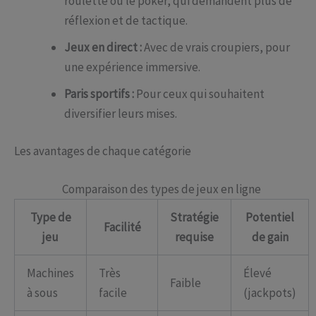
roulette ou le poker, qui demandent plus de
réflexion et de tactique.
Jeux en direct :
Avec de vrais croupiers, pour
une expérience immersive.
Paris sportifs :
Pour ceux qui souhaitent
diversifier leurs mises.
Les avantages de chaque catégorie
Comparaison des types de jeux en ligne
Type de
Stratégie
Potentiel
Facilité
jeu
requise
de gain
Machines
Très
Élevé
Faible
à sous
facile
(jackpots)