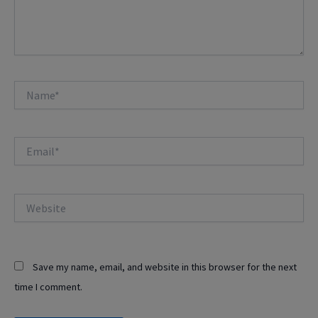
Name*
Email*
Website
Save my name, email, and website in this browser for the next
time I comment.