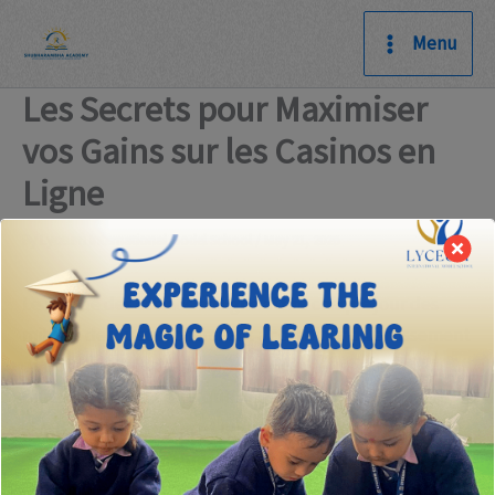
modal-check
Skip
Menu
to
content
Les Secrets pour Maximiser
vos Gains sur les Casinos en
Ligne
By
Lyceum International Model School
/
May 21, 2026
Le monde des casinos en ligne attire chaque jour des
milliers de joueurs cherchant à combiner divertissement
et opportunités de gains. Toutefois, réussir dans cet
univers demande plus que de la chance : il faut une
stratégie bien pensée et une connaissance approfondie
des plateformes. Parmi les nombreuses options
disponibles,
mad casino
se démarque par son interface