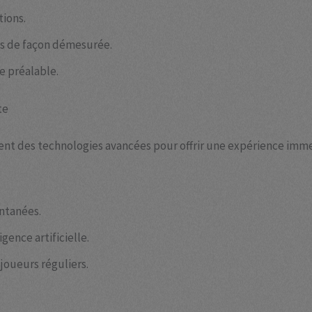
tions.
es de façon démesurée.
e préalable.
te
ent des technologies avancées pour offrir une expérience immers
antanées.
igence artificielle.
joueurs réguliers.