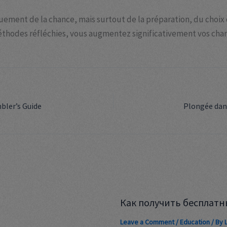
uement de la chance, mais surtout de la préparation, du choix 
 méthodes réfléchies, vous augmentez significativement vos cha
bler’s Guide
Как получить бесплатн
Leave a Comment
/
Education
/ By