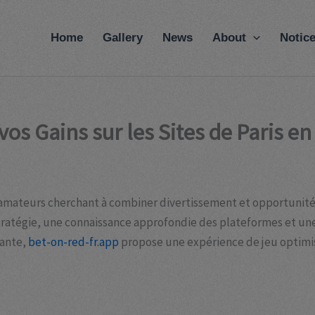
modal-check
Home
Gallery
News
About
Notic
os Gains sur les Sites de Paris en
d’amateurs cherchant à combiner divertissement et opportunités
stratégie, une connaissance approfondie des plateformes et un
vante,
bet-on-red-fr.app
propose une expérience de jeu optimis