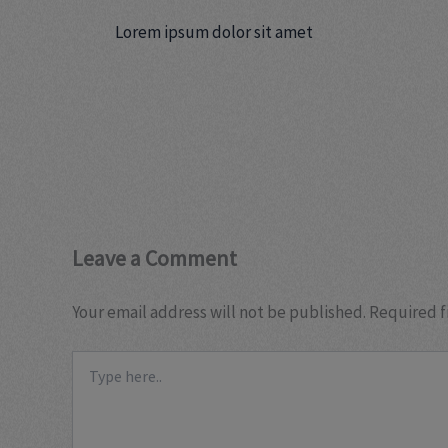
Lorem ipsum dolor sit amet
Leave a Comment
Your email address will not be published.
Required f
Type
here..