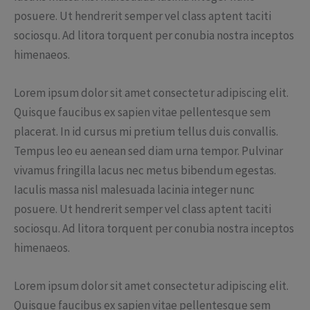
posuere. Ut hendrerit semper vel class aptent taciti
sociosqu. Ad litora torquent per conubia nostra inceptos
himenaeos.
Lorem ipsum dolor sit amet consectetur adipiscing elit.
Quisque faucibus ex sapien vitae pellentesque sem
placerat. In id cursus mi pretium tellus duis convallis.
Tempus leo eu aenean sed diam urna tempor. Pulvinar
vivamus fringilla lacus nec metus bibendum egestas.
Iaculis massa nisl malesuada lacinia integer nunc
posuere. Ut hendrerit semper vel class aptent taciti
sociosqu. Ad litora torquent per conubia nostra inceptos
himenaeos.
Lorem ipsum dolor sit amet consectetur adipiscing elit.
Quisque faucibus ex sapien vitae pellentesque sem