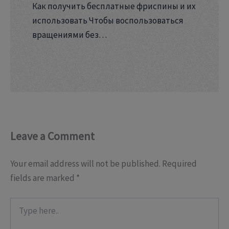
Как получить бесплатные фриспины и их
использовать Чтобы воспользоваться
вращениями без…
Leave a Comment
Your email address will not be published.
Required
fields are marked
*
Type
here..