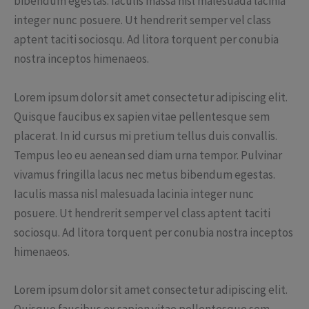
bibendum egestas. Iaculis massa nisl malesuada lacinia
integer nunc posuere. Ut hendrerit semper vel class
aptent taciti sociosqu. Ad litora torquent per conubia
nostra inceptos himenaeos.
Lorem ipsum dolor sit amet consectetur adipiscing elit.
Quisque faucibus ex sapien vitae pellentesque sem
placerat. In id cursus mi pretium tellus duis convallis.
Tempus leo eu aenean sed diam urna tempor. Pulvinar
vivamus fringilla lacus nec metus bibendum egestas.
Iaculis massa nisl malesuada lacinia integer nunc
posuere. Ut hendrerit semper vel class aptent taciti
sociosqu. Ad litora torquent per conubia nostra inceptos
himenaeos.
Lorem ipsum dolor sit amet consectetur adipiscing elit.
Quisque faucibus ex sapien vitae pellentesque sem