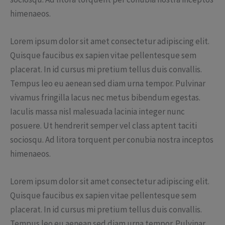
himenaeos.
Lorem ipsum dolor sit amet consectetur adipiscing elit.
Quisque faucibus ex sapien vitae pellentesque sem
placerat. In id cursus mi pretium tellus duis convallis.
Tempus leo eu aenean sed diam urna tempor. Pulvinar
vivamus fringilla lacus nec metus bibendum egestas.
Iaculis massa nisl malesuada lacinia integer nunc
posuere. Ut hendrerit semper vel class aptent taciti
sociosqu. Ad litora torquent per conubia nostra inceptos
himenaeos.
Lorem ipsum dolor sit amet consectetur adipiscing elit.
Quisque faucibus ex sapien vitae pellentesque sem
placerat. In id cursus mi pretium tellus duis convallis.
Tempus leo eu aenean sed diam urna tempor. Pulvinar