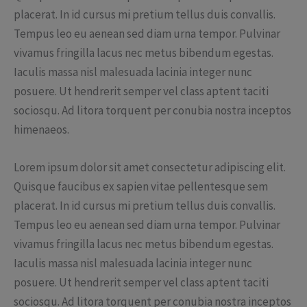
placerat. In id cursus mi pretium tellus duis convallis.
Tempus leo eu aenean sed diam urna tempor. Pulvinar
vivamus fringilla lacus nec metus bibendum egestas.
Iaculis massa nisl malesuada lacinia integer nunc
posuere. Ut hendrerit semper vel class aptent taciti
sociosqu. Ad litora torquent per conubia nostra inceptos
himenaeos.
Lorem ipsum dolor sit amet consectetur adipiscing elit.
Quisque faucibus ex sapien vitae pellentesque sem
placerat. In id cursus mi pretium tellus duis convallis.
Tempus leo eu aenean sed diam urna tempor. Pulvinar
vivamus fringilla lacus nec metus bibendum egestas.
Iaculis massa nisl malesuada lacinia integer nunc
posuere. Ut hendrerit semper vel class aptent taciti
sociosqu. Ad litora torquent per conubia nostra inceptos