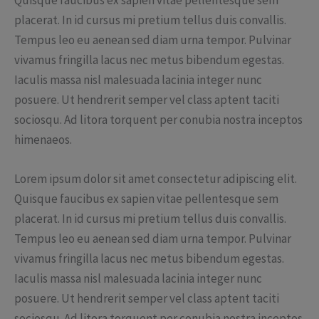
placerat. In id cursus mi pretium tellus duis convallis.
Tempus leo eu aenean sed diam urna tempor. Pulvinar
vivamus fringilla lacus nec metus bibendum egestas.
Iaculis massa nisl malesuada lacinia integer nunc
posuere. Ut hendrerit semper vel class aptent taciti
sociosqu. Ad litora torquent per conubia nostra inceptos
himenaeos.
Lorem ipsum dolor sit amet consectetur adipiscing elit.
Quisque faucibus ex sapien vitae pellentesque sem
placerat. In id cursus mi pretium tellus duis convallis.
Tempus leo eu aenean sed diam urna tempor. Pulvinar
vivamus fringilla lacus nec metus bibendum egestas.
Iaculis massa nisl malesuada lacinia integer nunc
posuere. Ut hendrerit semper vel class aptent taciti
sociosqu. Ad litora torquent per conubia nostra inceptos