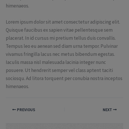
himenaeos.
Lorem ipsum dolor sit amet consectetur adipiscing elit.
Quisque faucibus ex sapien vitae pellentesque sem
placerat. In id cursus mi pretium tellus duis convallis.
Tempus leo eu aenean sed diam urna tempor. Pulvinar
vivamus fringilla lacus nec metus bibendum egestas.
Iaculis massa nisl malesuada lacinia integer nunc
posuere. Ut hendrerit semper vel class aptent taciti
sociosqu. Ad litora torquent per conubia nostra inceptos
himenaeos.
PREVIOUS
NEXT