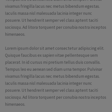
vivamus fringilla lacus nec metus bibendum egestas.
Iaculis massa nisl malesuada lacinia integer nunc
posuere. Ut hendrerit semper vel class aptent taciti
sociosqu. Ad litora torquent per conubia nostra inceptos
himenaeos.
Lorem ipsum dolor sit amet consectetur adipiscing elit.
Quisque faucibus ex sapien vitae pellentesque sem
placerat. In id cursus mi pretium tellus duis convallis.
Tempus leo eu aenean sed diam urna tempor. Pulvinar
vivamus fringilla lacus nec metus bibendum egestas.
Iaculis massa nisl malesuada lacinia integer nunc
posuere. Ut hendrerit semper vel class aptent taciti
sociosqu. Ad litora torquent per conubia nostra inceptos
himenaeos.