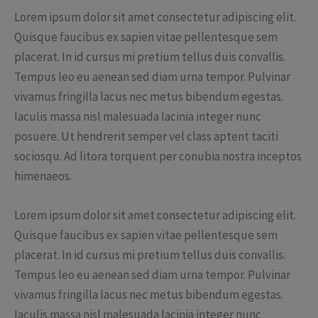
Lorem ipsum dolor sit amet consectetur adipiscing elit.
Quisque faucibus ex sapien vitae pellentesque sem
placerat. In id cursus mi pretium tellus duis convallis.
Tempus leo eu aenean sed diam urna tempor. Pulvinar
vivamus fringilla lacus nec metus bibendum egestas.
Iaculis massa nisl malesuada lacinia integer nunc
posuere. Ut hendrerit semper vel class aptent taciti
sociosqu. Ad litora torquent per conubia nostra inceptos
himenaeos.
Lorem ipsum dolor sit amet consectetur adipiscing elit.
Quisque faucibus ex sapien vitae pellentesque sem
placerat. In id cursus mi pretium tellus duis convallis.
Tempus leo eu aenean sed diam urna tempor. Pulvinar
vivamus fringilla lacus nec metus bibendum egestas.
Iaculis massa nisl malesuada lacinia integer nunc