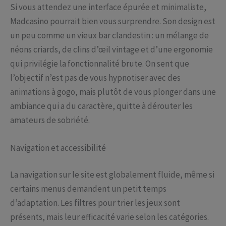
Si vous attendez une interface épurée et minimaliste,
Madcasino pourrait bien vous surprendre. Son design est
un peu comme un vieux bar clandestin : un mélange de
néons criards, de clins d’œil vintage et d’une ergonomie
qui privilégie la fonctionnalité brute. On sent que
l’objectif n’est pas de vous hypnotiser avec des
animations à gogo, mais plutôt de vous plonger dans une
ambiance qui a du caractère, quitte à dérouter les
amateurs de sobriété.
Navigation et accessibilité
La navigation sur le site est globalement fluide, même si
certains menus demandent un petit temps
d’adaptation. Les filtres pour trier les jeux sont
présents, mais leur efficacité varie selon les catégories.