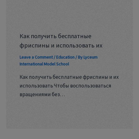
Как получить бесплатные
фриспины и использовать их
Leave a Comment
/
Education
/ By
Lyceum
International Model School
Как получить бесплатные фриспины и их
использовать Чтобы воспользоваться
вращениями без…