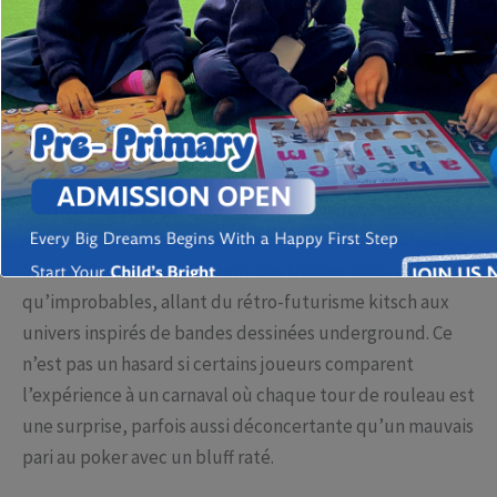
cherchez un endroit où les règles sont un peu moins
figées, où le fun se mêle à une certaine forme de folie
douce, alors
madcasino
mérite un coup d’œil curieux.
Un catalogue de jeux qui ne se prend pas trop au sérieux
Le choix des jeux sur Madcasino ne ressemble pas à une
simple collection poussiéreuse d’options classiques. Ici,
les machines à sous affichent des thèmes aussi variés
qu’improbables, allant du rétro-futurisme kitsch aux
univers inspirés de bandes dessinées underground. Ce
n’est pas un hasard si certains joueurs comparent
l’expérience à un carnaval où chaque tour de rouleau est
une surprise, parfois aussi déconcertante qu’un mauvais
pari au poker avec un bluff raté.