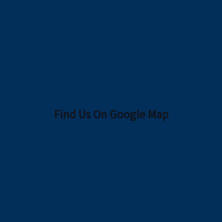
Find Us On Google Map