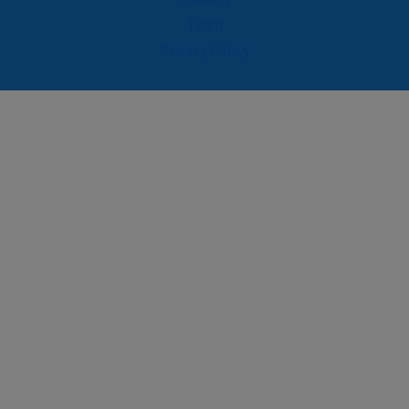
Team
Privacy Policy