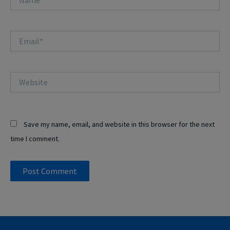
Email*
Website
Save my name, email, and website in this browser for the next
time I comment.