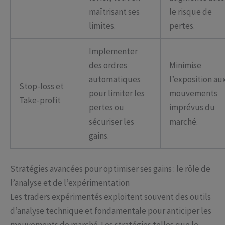
maîtrisant ses
le risque de
limites.
pertes.
Implementer
des ordres
Minimise
automatiques
l’exposition au
Stop-loss et
pour limiter les
mouvements
Take-profit
pertes ou
imprévus du
sécuriser les
marché.
gains.
Stratégies avancées pour optimiser ses gains : le rôle de
l’analyse et de l’expérimentation
Les traders expérimentés exploitent souvent des outils
d’analyse technique et fondamentale pour anticiper les
mouvements de marché. Les stratégies telles que le