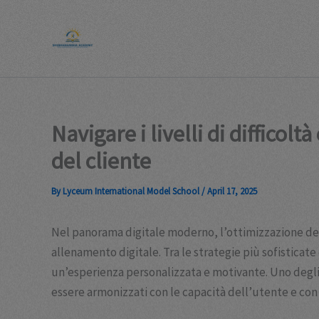
Skip
to
content
Navigare i livelli di difficol
del cliente
By
Lyceum International Model School
/
April 17, 2025
Nel panorama digitale moderno, l’ottimizzazione dei 
allenamento digitale. Tra le strategie più sofisticat
un’esperienza personalizzata e motivante. Uno degli 
essere armonizzati con le capacità dell’utente e con 