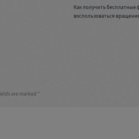
Как получить бесплатные 
воспользоваться вращени
ields are marked
*