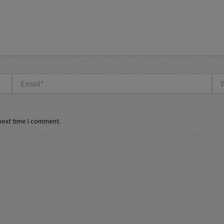
Email*
Web
next time I comment.