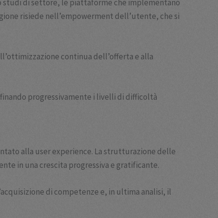
o studi di settore, le piattaforme che implementano
 ragione risiede nell’empowerment dell’utente, che si
ll’ottimizzazione continua dell’offerta e alla
finando progressivamente i livelli di difficoltà
entato alla user experience. La strutturazione delle
e in una crescita progressiva e gratificante.
’acquisizione di competenze e, in ultima analisi, il