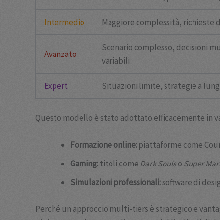
Intermedio
Maggiore complessità, richieste di
Scenario complesso, decisioni mult
Avanzato
variabili
Expert
Situazioni limite, strategie a lun
Questo modello è stato adottato efficacemente in var
Formazione online:
piattaforme come Course
Gaming:
titoli come
Dark Souls
o
Super Mar
Simulazioni professionali:
software di desig
Perché un approccio multi-tiers è strategico e vant