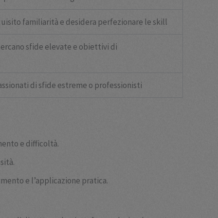
isito familiarità e desidera perfezionare le skill
ercano sfide elevate e obiettivi di
assionati di sfide estreme o professionisti
nto e difficoltà.
sità.
dimento e l’applicazione pratica.