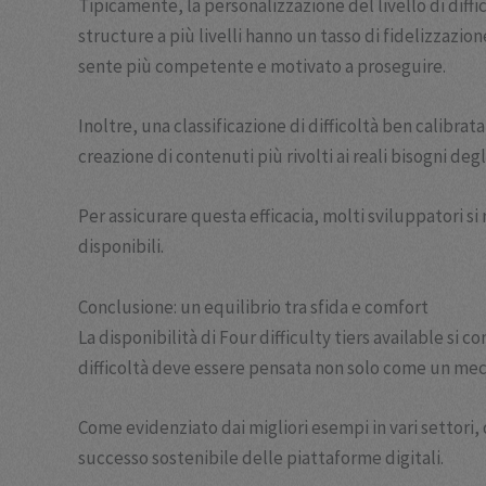
Tipicamente, la personalizzazione del livello di di
structure a più livelli hanno un tasso di fidelizzazi
sente più competente e motivato a proseguire.
Inoltre, una classificazione di difficoltà ben calibra
creazione di contenuti più rivolti ai reali bisogni degl
Per assicurare questa efficacia, molti sviluppatori si 
disponibili.
Conclusione: un equilibrio tra sfida e comfort
La disponibilità di Four difficulty tiers available s
difficoltà deve essere pensata non solo come un mec
Come evidenziato dai migliori esempi in vari settori, 
successo sostenibile delle piattaforme digitali.