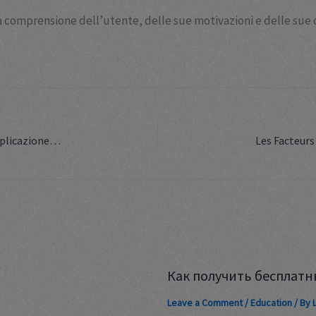
a comprensione dell’utente, delle sue motivazioni e delle sue 
Analisi Strategica del Gioco del Gallo: Tecniche di Moltiplicazione e Vulnerabilità di Sistema
Как получить бесплатн
Leave a Comment
/
Education
/ By