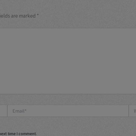
ields are marked
*
Email*
Web
next time I comment.