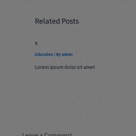
Related Posts
x
Education
/ By
admin
Lorem ipsum dolor sit amet
Leave a Comment