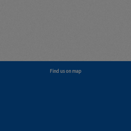
Find us on map