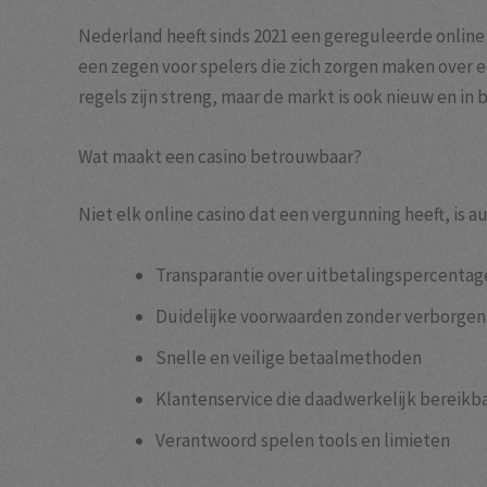
Nederland heeft sinds 2021 een gereguleerde online 
een zegen voor spelers die zich zorgen maken over ee
regels zijn streng, maar de markt is ook nieuw en in
Wat maakt een casino betrouwbaar?
Niet elk online casino dat een vergunning heeft, is 
Transparantie over uitbetalingspercentag
Duidelijke voorwaarden zonder verborgen
Snelle en veilige betaalmethoden
Klantenservice die daadwerkelijk bereikba
Verantwoord spelen tools en limieten