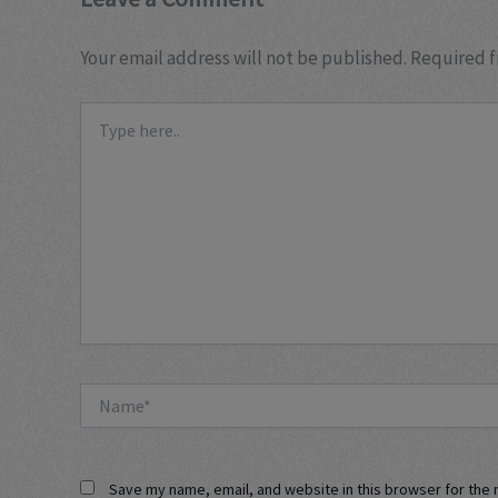
Your email address will not be published.
Required f
Type
here..
Name*
Save my name, email, and website in this browser for the 