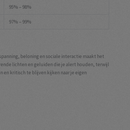
95% – 98%
97% – 99%
spanning, beloning en sociale interactie maakt het
rende lichten en geluiden die je alert houden, terwijl
en kritisch te blijven kijken naar je eigen