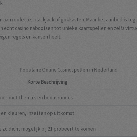
ck
 aan roulette, blackjack of gokkasten. Maar het aanbod is te
 een echt casino nabootsen tot unieke kaartspellen en zelfs virt
eigen regels en kansen heeft.
Populaire Online Casinospellen in Nederland
Korte Beschrijving
hines met thema’s en bonusrondes
en kleuren, inzetten op uitkomst
e zo dicht mogelijk bij 21 probeert te komen