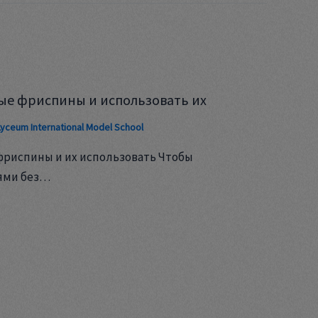
ые фриспины и использовать их
Lyceum International Model School
фриспины и их использовать Чтобы
ями без…