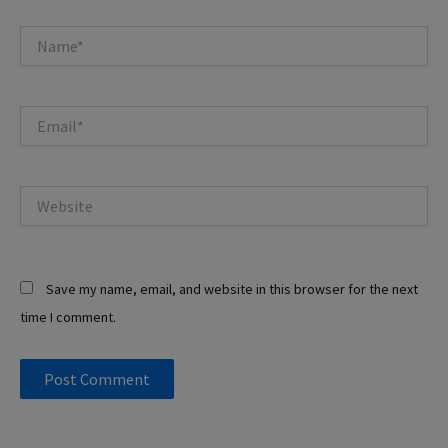
Name*
Email*
Website
Save my name, email, and website in this browser for the next
time I comment.