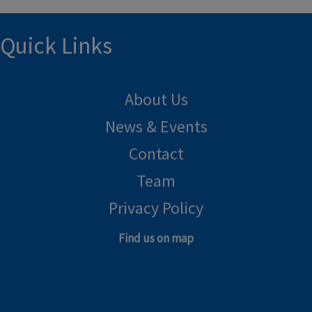
Quick Links
About Us
News & Events
Contact
Team
Privacy Policy
Find us on map