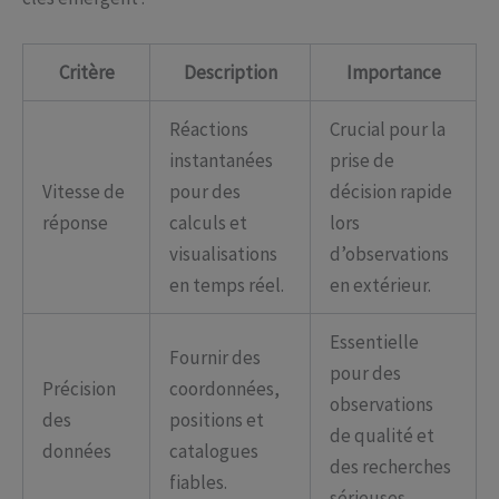
Critère
Description
Importance
Réactions
Crucial pour la
instantanées
prise de
Vitesse de
pour des
décision rapide
réponse
calculs et
lors
visualisations
d’observations
en temps réel.
en extérieur.
Essentielle
Fournir des
pour des
Précision
coordonnées,
observations
des
positions et
de qualité et
données
catalogues
des recherches
fiables.
sérieuses.