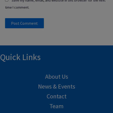
Save my name, email, and website in this browser for the next
time I comment.
Quick Links
About Us
News & Events
Contact
Team