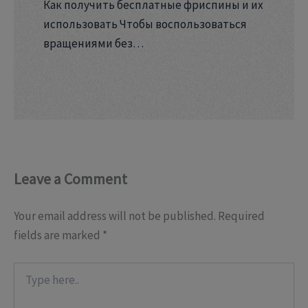
Как получить бесплатные фриспины и их
использовать Чтобы воспользоваться
вращениями без…
Leave a Comment
Your email address will not be published.
Required
fields are marked
*
Type
here..