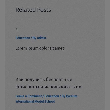
Related Posts
x
Education
/ By
admin
Lorem ipsum dolor sit amet
Как получить бесплатные
фриспины и использовать их
Leave a Comment
/
Education
/ By
Lyceum
International Model School