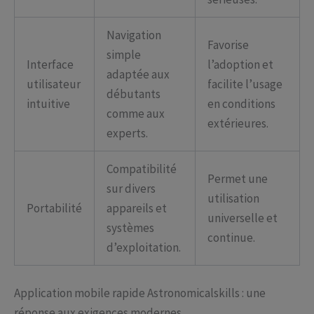
Navigation
Favorise
simple
Interface
l’adoption et
adaptée aux
utilisateur
facilite l’usage
débutants
intuitive
en conditions
comme aux
extérieures.
experts.
Compatibilité
Permet une
sur divers
utilisation
Portabilité
appareils et
universelle et
systèmes
continue.
d’exploitation.
Application mobile rapide Astronomicalskills : une
réponse aux exigences modernes