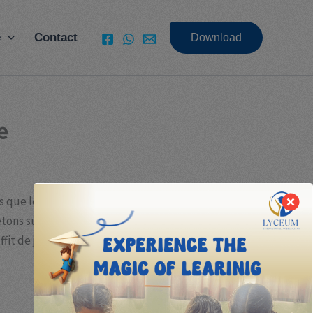
e
Contact
Download
e
que les autres. Pourtant, Prince Ali Casino ne joue
etons sur une table de blackjack. Ce site propose une
fit de jeter un œil à
prince-ali-casino-1.com
pour se