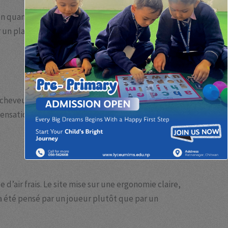
n quantité industrielle. Slots, roulette, poker,
ir un plat dans un restaurant : mieux vaut une carte
 cheveux. On retrouve des jeux qui jouent la carte de
ensations sans prise de tête, c’est un terrain de jeu
 d’air frais. Le site mise sur une ergonomie claire,
a été pensé par un joueur plutôt que par un