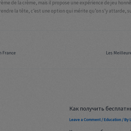
crème de la crème, mais il propose une expérience de jeu honnête
endre la tête, c’est une option qui mérite qu’on s’y attarde, s
n France
Les Meilleur
Как получить бесплатн
Leave a Comment
/
Education
/ By