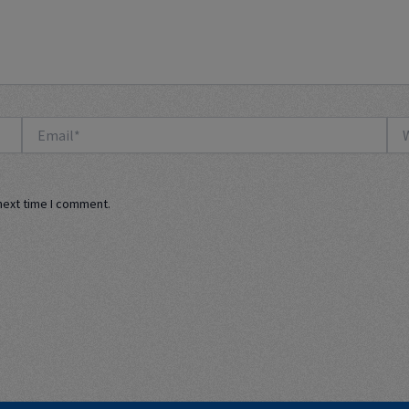
Email*
Web
next time I comment.