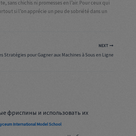
, sans chichis ni promesses en l’air. Pour ceux qui
urtout si l’on apprécie un peu de sobriété dans un
NEXT
es Stratégies pour Gagner aux Machines à Sous en Ligne
ые фриспины и использовать их
Lyceum International Model School