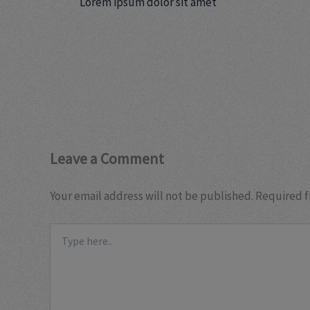
Lorem ipsum dolor sit amet
Leave a Comment
Your email address will not be published.
Required f
Type
here..