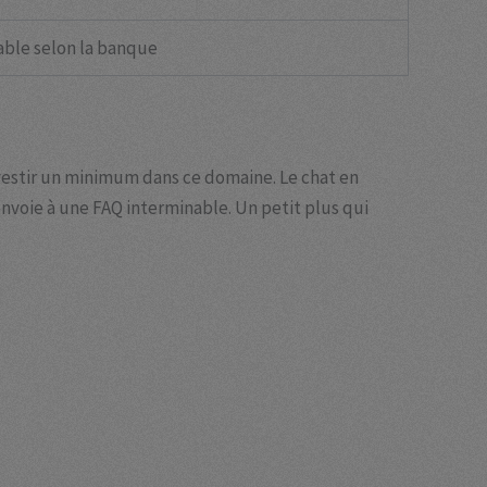
able selon la banque
’investir un minimum dans ce domaine. Le chat en
envoie à une FAQ interminable. Un petit plus qui