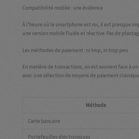
Compatibilité mobile : une évidence
À l’heure où le smartphone est roi, il est presque im
une version mobile fluide et réactive. Pas de planta
Les méthodes de paiement : ni trop, ni trop peu
En matière de transactions, on est souvent face à un d
avec une sélection de moyens de paiement classiques 
Méthode
Carte bancaire
Portefeuilles électroniques