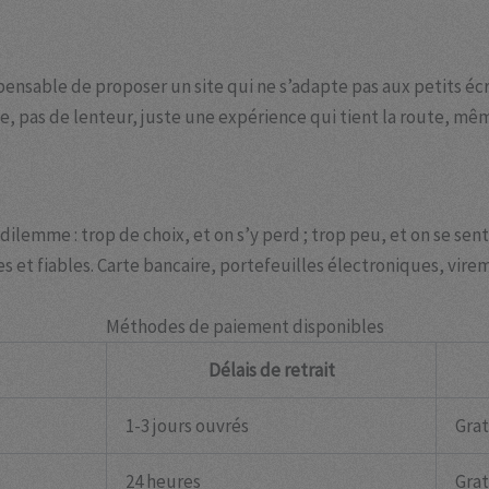
pensable de proposer un site qui ne s’adapte pas aux petits écran
ge, pas de lenteur, juste une expérience qui tient la route, m
ilemme : trop de choix, et on s’y perd ; trop peu, et on se sent
et fiables. Carte bancaire, portefeuilles électroniques, vireme
Méthodes de paiement disponibles
Délais de retrait
1-3 jours ouvrés
Grat
24 heures
Grat