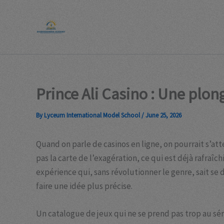
Skip
to
content
Prince Ali Casino : Une plon
By
Lyceum International Model School
/
June 25, 2026
Quand on parle de casinos en ligne, on pourrait s’at
pas la carte de l’exagération, ce qui est déjà rafra
expérience qui, sans révolutionner le genre, sait se 
faire une idée plus précise.
Un catalogue de jeux qui ne se prend pas trop au sé