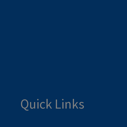
Quick Links