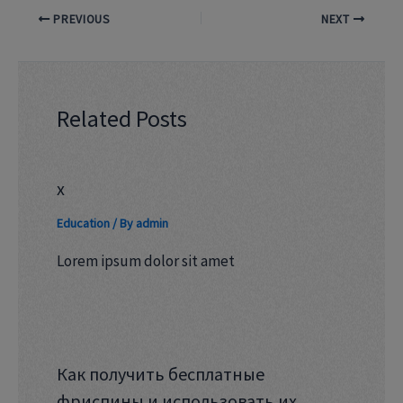
PREVIOUS
NEXT
Related Posts
x
Education
/ By
admin
Lorem ipsum dolor sit amet
Как получить бесплатные
фриспины и использовать их