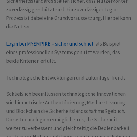
Sicherheitsstandards stellen sicher, dass Nutzerkonten
zuverlässig geschützt sind. Ein zuverlässiger Login-
Prozess ist dabei eine Grundvoraussetzung. Hierbei kann
die Nutzer
Login bei MYEMPIRE – sicher und schnell
als Beispiel
eines professionellen Systems genutzt werden, das
beide Kriterien erfüllt.
Technologische Entwicklungen und zukünftige Trends
Schließlich beeinflussen technologische Innovationen
wie biometrische Authentifizierung, Machine Learning
und Blockchain die Sicherheitslandschaft maßgeblich.
Diese Technologien ermöglichen es, die Sicherheit
weiter zu verbessern und gleichzeitig die Bedienbarkeit
zu steigern. Nutzer profitieren somit von einem höheren