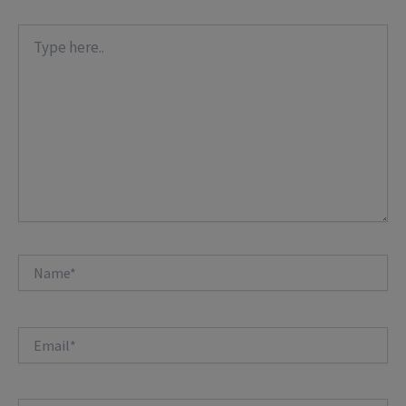
Type
here..
Name*
Email*