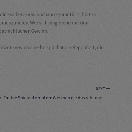
eine sichere Gewinnchance garantiert, bieten
erauszuholen. Wer sich eingehend mit den
beträchtlichen Gewinn.
Münzen Gewinn eine beispielhafte Gelegenheit, die
NEXT
Strategien im Online Spielautomaten: Wie man die Auszahlungsquoten optimal nutzt