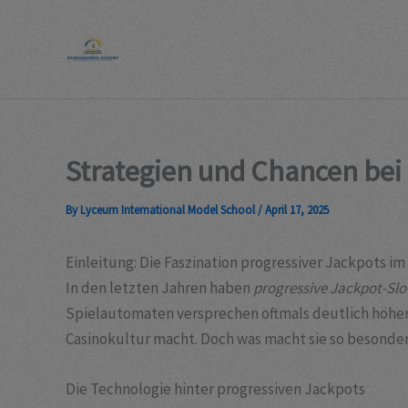
Skip
to
content
Strategien und Chancen bei 
By
Lyceum International Model School
/
April 17, 2025
Einleitung: Die Faszination progressiver Jackpots i
In den letzten Jahren haben
progressive Jackpot-Slo
Spielautomaten versprechen oftmals deutlich höhere
Casinokultur macht. Doch was macht sie so besonde
Die Technologie hinter progressiven Jackpots