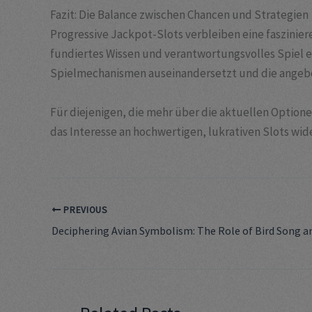
Fazit: Die Balance zwischen Chancen und Strategien
Progressive Jackpot-Slots verbleiben eine faszinie
fundiertes Wissen und verantwortungsvolles Spiel 
Spielmechanismen auseinandersetzt und die angebot
Für diejenigen, die mehr über die aktuellen Optione
das Interesse an hochwertigen, lukrativen Slots wid
PREVIOUS