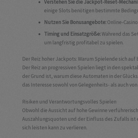
Verstehen Sie die Jackpot-Reset-Mechani
einige Slots benötigen bestimmte Bedin
Nutzen Sie Bonusangebote:
Online-Casino
Timing und Einsatzgröße:
Während das Setz
um langfristig profitabel zu spielen.
Der Reiz hoher Jackpots: Warum Spielende sich auf 
Der Reiz an progressiven Spielen liegt in den spe
der Grund ist, warum diese Automaten in der Glückss
das Interesse sowohl von Gelegenheits- als auch von 
Risiken und Verantwortungsvolles Spielen
Obwohl die Aussicht auf hohe Gewinne verführerisch
Auszahlungsquoten und der Einfluss des Zufalls ist
sich leisten kann zu verlieren.