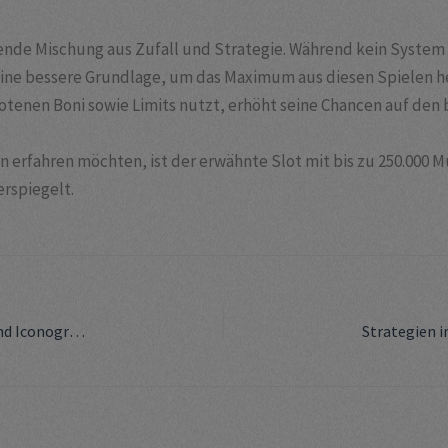
rende Mischung aus Zufall und Strategie. Während kein System 
eine bessere Grundlage, um das Maximum aus diesen Spielen h
enen Boni sowie Limits nutzt, erhöht seine Chancen auf den 
n erfahren möchten, ist der erwähnte Slot mit bis zu 250.000 
erspiegelt.
Deciphering Avian Symbolism: The Role of Bird Song and Iconography in Ornithology