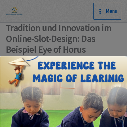
modal-check
Skip
Menu
to
content
Tradition und Innovation im
Online-Slot-Design: Das
Beispiel Eye of Horus
By
Lyceum International Model School
/
April 17, 2025
In der sich rapide entwickelnden Welt der Online-
Casinos und digitalen Spiele haben Entwickler eine
Vielzahl von Strategien und Designansätzen genutzt,
um das Interesse der Spieler zu gewinnen und zu halten.
Besonders bemerkenswert ist dabei die Balance
zwischen bewährten klassischen Symbolen und
innovativen Spielmechanismen. Ein Paradebeispiel