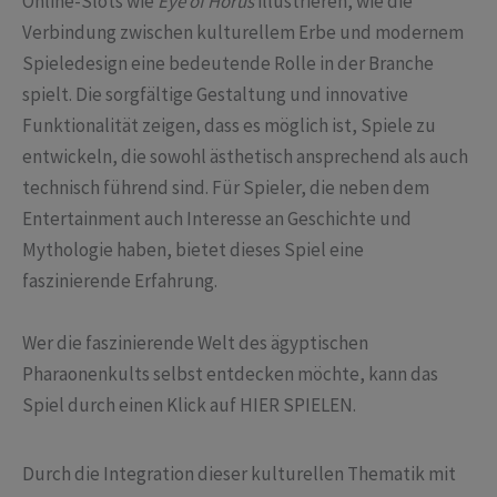
Online-Slots wie
Eye of Horus
illustrieren, wie die
Verbindung zwischen kulturellem Erbe und modernem
Spieledesign eine bedeutende Rolle in der Branche
spielt. Die sorgfältige Gestaltung und innovative
Funktionalität zeigen, dass es möglich ist, Spiele zu
entwickeln, die sowohl ästhetisch ansprechend als auch
technisch führend sind. Für Spieler, die neben dem
Entertainment auch Interesse an Geschichte und
Mythologie haben, bietet dieses Spiel eine
faszinierende Erfahrung.
Wer die faszinierende Welt des ägyptischen
Pharaonenkults selbst entdecken möchte, kann das
Spiel durch einen Klick auf HIER SPIELEN.
Durch die Integration dieser kulturellen Thematik mit