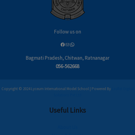
Follow us on
Bagmati Pradesh, Chitwan, Ratnanagar
056-562668
Copyright © 2024 Lyceum International Model School | Powered By
Leaflet Digital
Solutions Pvt Ltd
Useful Links
About Us