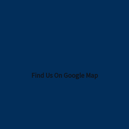
Find Us On Google Map