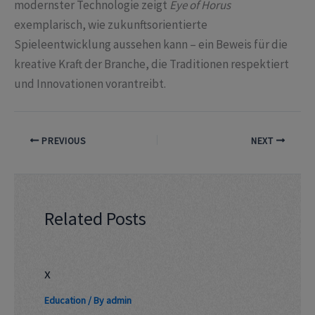
modernster Technologie zeigt
Eye of Horus
exemplarisch, wie zukunftsorientierte
Spieleentwicklung aussehen kann – ein Beweis für die
kreative Kraft der Branche, die Traditionen respektiert
und Innovationen vorantreibt.
PREVIOUS
NEXT
Related Posts
x
Education
/ By
admin