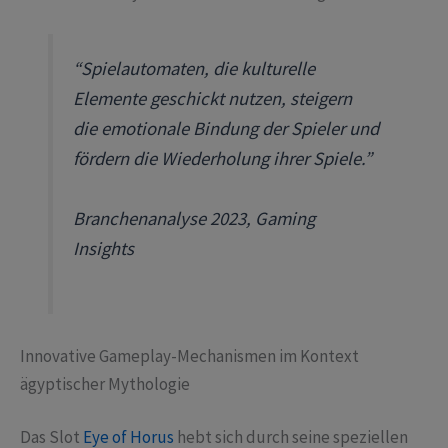
“Spielautomaten, die kulturelle
Elemente geschickt nutzen, steigern
die emotionale Bindung der Spieler und
fördern die Wiederholung ihrer Spiele.”
Branchenanalyse 2023, Gaming
Insights
Innovative Gameplay-Mechanismen im Kontext
ägyptischer Mythologie
Das Slot
Eye of Horus
hebt sich durch seine speziellen