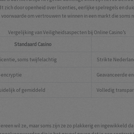
 zich door openheid over licenties, eerlijke spelregels en dui
oorwaarde om vertrouwen te winnen in een markt die soms net z
Vergelijking van Veiligheidsaspecten bij Online Casino’s
Standaard Casino
icentie, soms twijfelachtig
Strikte Nederlan
-encryptie
Geavanceerde enc
idelijk of gemiddeld
Volledig transp
ereen wil ze, maar soms zijn ze zo plakkerig en ingewikkeld dat 