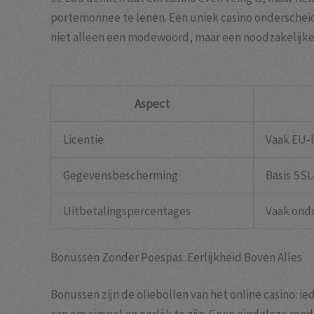
portemonnee te lenen. Een uniek casino onderscheidt
niet alleen een modewoord, maar een noodzakelijke v
Aspect
Licentie
Vaak EU-l
Gegevensbescherming
Basis SSL
Uitbetalingspercentages
Vaak ondu
Bonussen Zonder Poespas: Eerlijkheid Boven Alles
Bonussen zijn de oliebollen van het online casino: ied