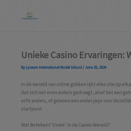
Skip
to
content
Unieke Casino Ervaringen: 
By
Lyceum International Model School
/
June 25, 2026
In de wereld van online gokken lijkt elke site op el
dat zich net even anders gedraagt, alsof het een gehe
echt anders, of gewoon een ander jasje voor dezelfde
startpunt.
Wat Betekent ‘Uniek’ in de Casino Wereld?