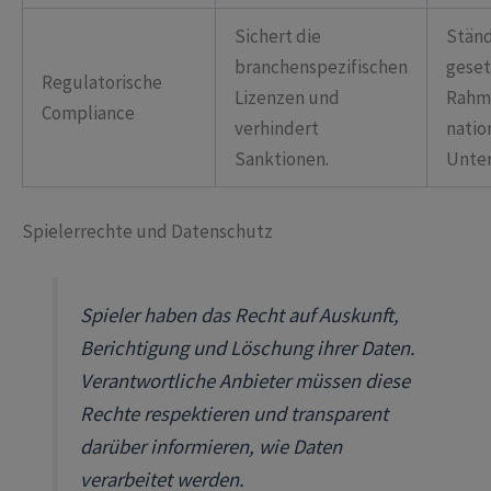
Sichert die
Ständ
branchenspezifischen
geset
Regulatorische
Lizenzen und
Rahm
Compliance
verhindert
natio
Sanktionen.
Unter
Spielerrechte und Datenschutz
Spieler haben das Recht auf Auskunft,
Berichtigung und Löschung ihrer Daten.
Verantwortliche Anbieter müssen diese
Rechte respektieren und transparent
darüber informieren, wie Daten
verarbeitet werden.