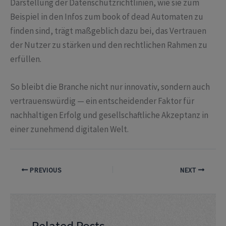
Darstellung der Datenschutzrichtlinien, wie sie zum
Beispiel in den Infos zum book of dead Automaten zu
finden sind, trägt maßgeblich dazu bei, das Vertrauen
der Nutzer zu stärken und den rechtlichen Rahmen zu
erfüllen.
So bleibt die Branche nicht nur innovativ, sondern auch
vertrauenswürdig — ein entscheidender Faktor für
nachhaltigen Erfolg und gesellschaftliche Akzeptanz in
einer zunehmend digitalen Welt.
PREVIOUS
NEXT
Related Posts