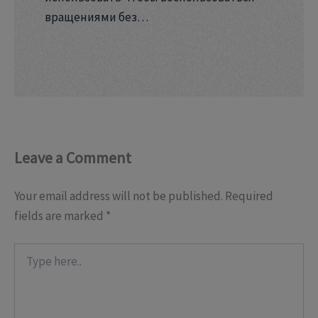
вращениями без…
Leave a Comment
Your email address will not be published.
Required
fields are marked
*
Type
here..