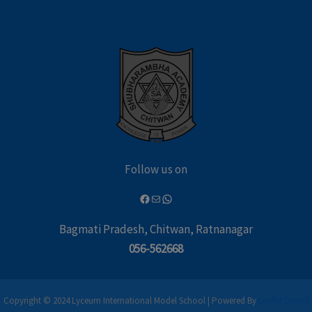
Follow us on
Bagmati Pradesh, Chitwan, Ratnanagar
056-562668
Copyright © 2024 Lyceum International Model School | Powered By
Leaflet Digital