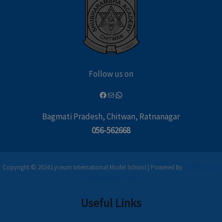
Follow us on
Bagmati Pradesh, Chitwan, Ratnanagar
056-562668
Copyright © 2024 Lyceum International Model School | Powered By
Leaflet Digital
Solutions Pvt Ltd
Useful Links