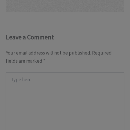
Leave a Comment
Your email address will not be published.
Required
fields are marked
*
Type
here..