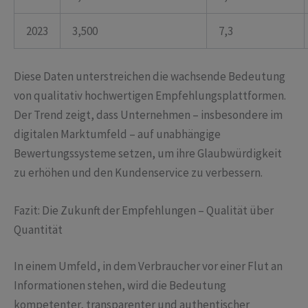
2023
3,500
7,3
Diese Daten unterstreichen die wachsende Bedeutung
von qualitativ hochwertigen Empfehlungsplattformen.
Der Trend zeigt, dass Unternehmen – insbesondere im
digitalen Marktumfeld – auf unabhängige
Bewertungssysteme setzen, um ihre Glaubwürdigkeit
zu erhöhen und den Kundenservice zu verbessern.
Fazit: Die Zukunft der Empfehlungen – Qualität über
Quantität
In einem Umfeld, in dem Verbraucher vor einer Flut an
Informationen stehen, wird die Bedeutung
kompetenter, transparenter und authentischer